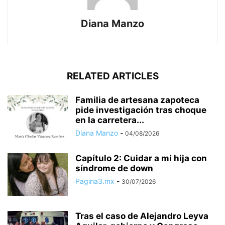
Diana Manzo
RELATED ARTICLES
Familia de artesana zapoteca
pide investigación tras choque
en la carretera...
Diana Manzo
-
04/08/2026
Capítulo 2: Cuidar a mi hija con
síndrome de down
Pagina3.mx
-
30/07/2026
Tras el caso de Alejandro Leyva