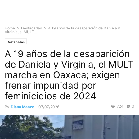
Home
Destacadas
A 19 años de la desaparición de Daniela y
Virginia, el MULT...
Destacadas
A 19 años de la desaparición
de Daniela y Virginia, el MULT
marcha en Oaxaca; exigen
frenar impunidad por
feminicidios de 2024
724
0
By
Diana Manzo
-
07/07/2026