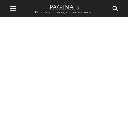
PAGINA 3
Periodismo humano, con mision social