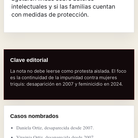
intelectuales y si las familias cuentan
con medidas de protección.
Clave editorial
La nota no debe leerse como protesta aislada. El foco
es la continuidad de la impunidad contra mujeres
triquis: desaparición en 2007 y feminicidio en 2024.
Casos nombrados
Daniela Ortiz, desaparecida desde 2007.
Virginia Ortiz, desaparecida desde 2007.