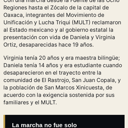
Con una marcha desde la Fuente de las Ocho
Regiones hasta el Zócalo de la capital de
Oaxaca, integrantes del Movimiento de
Unificación y Lucha Triqui (MULT) reclamaron
al Estado mexicano y al gobierno estatal la
presentación con vida de Daniela y Virginia
Ortiz, desaparecidas hace 19 años.
Virginia tenía 20 años y era maestra bilingüe;
Daniela tenía 14 años y era estudiante cuando
desaparecieron en el trayecto entre la
comunidad de El Rastrojo, San Juan Copala, y
la población de San Marcos Xinicuesta, de
acuerdo con la exigencia sostenida por sus
familiares y el MULT.
La marcha no fue solo