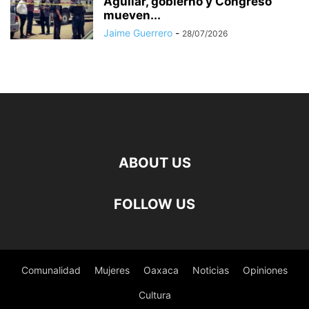
Aguilar, gobierno y Congreso
mueven...
Jaime Guerrero
-
28/07/2026
ABOUT US
FOLLOW US
Comunalidad
Mujeres
Oaxaca
Noticias
Opiniones
Cultura