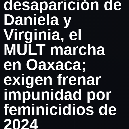
desaparición de
Daniela y
Virginia, el
MULT marcha
en Oaxaca;
exigen frenar
impunidad por
feminicidios de
2024