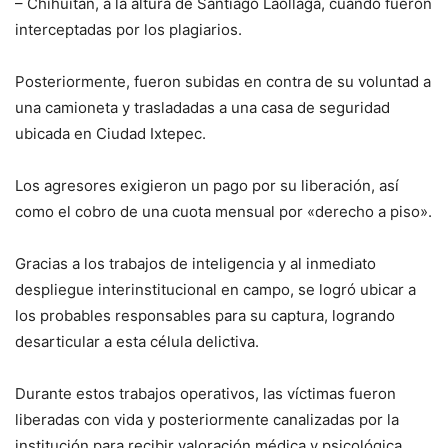
– Chihuitán, a la altura de Santiago Laollaga, cuando fueron
interceptadas por los plagiarios.
Posteriormente, fueron subidas en contra de su voluntad a
una camioneta y trasladadas a una casa de seguridad
ubicada en Ciudad Ixtepec.
Los agresores exigieron un pago por su liberación, así
como el cobro de una cuota mensual por «derecho a piso».
Gracias a los trabajos de inteligencia y al inmediato
despliegue interinstitucional en campo, se logró ubicar a
los probables responsables para su captura, logrando
desarticular a esta célula delictiva.
Durante estos trabajos operativos, las víctimas fueron
liberadas con vida y posteriormente canalizadas por la
institución para recibir valoración médica y psicológica.