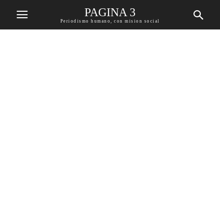
PAGINA 3
Periodismo humano, con mision social