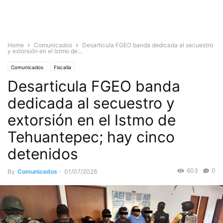
Home
Comunicados
Desarticula FGEO banda dedicada al secuestro
y extorsión en el Istmo de...
Comunicados
Fiscalía
Desarticula FGEO banda
dedicada al secuestro y
extorsión en el Istmo de
Tehuantepec; hay cinco
detenidos
603
0
By
Comunicados
-
01/07/2026