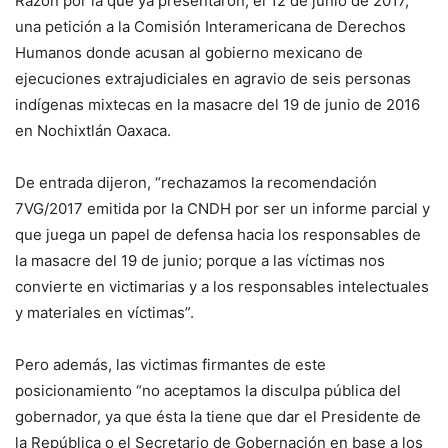
Razón por la que ya presentaron, el 12 de junio de 2017,
una petición a la Comisión Interamericana de Derechos
Humanos donde acusan al gobierno mexicano de
ejecuciones extrajudiciales en agravio de seis personas
indígenas mixtecas en la masacre del 19 de junio de 2016
en Nochixtlán Oaxaca.
De entrada dijeron, “rechazamos la recomendación
7VG/2017 emitida por la CNDH por ser un informe parcial y
que juega un papel de defensa hacia los responsables de
la masacre del 19 de junio; porque a las víctimas nos
convierte en victimarias y a los responsables intelectuales
y materiales en víctimas”.
Pero además, las victimas firmantes de este
posicionamiento “no aceptamos la disculpa pública del
gobernador, ya que ésta la tiene que dar el Presidente de
la República o el Secretario de Gobernación en base a los