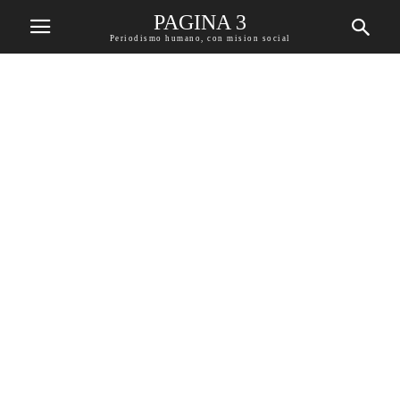
PAGINA 3
Periodismo humano, con mision social