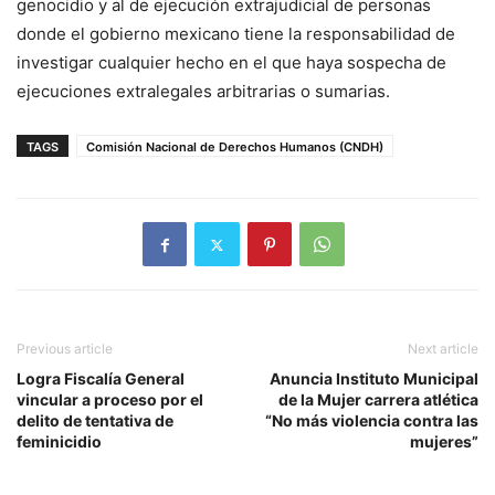
genocidio y al de ejecución extrajudicial de personas
donde el gobierno mexicano tiene la responsabilidad de
investigar cualquier hecho en el que haya sospecha de
ejecuciones extralegales arbitrarias o sumarias.
TAGS
Comisión Nacional de Derechos Humanos (CNDH)
Previous article
Next article
Logra Fiscalía General
Anuncia Instituto Municipal
vincular a proceso por el
de la Mujer carrera atlética
delito de tentativa de
“No más violencia contra las
feminicidio
mujeres”