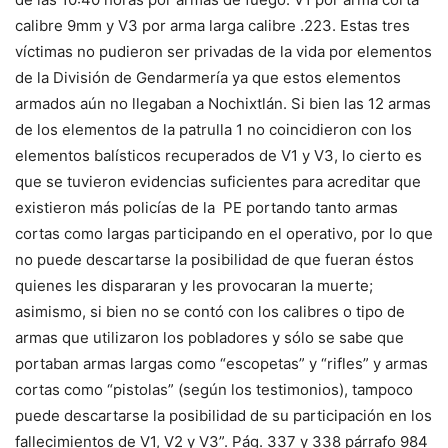
calibre 9mm y V3 por arma larga calibre .223. Estas tres
víctimas no pudieron ser privadas de la vida por elementos
de la División de Gendarmería ya que estos elementos
armados aún no llegaban a Nochixtlán. Si bien las 12 armas
de los elementos de la patrulla 1 no coincidieron con los
elementos balísticos recuperados de V1 y V3, lo cierto es
que se tuvieron evidencias suficientes para acreditar que
existieron más policías de la PE portando tanto armas
cortas como largas participando en el operativo, por lo que
no puede descartarse la posibilidad de que fueran éstos
quienes les dispararan y les provocaran la muerte;
asimismo, si bien no se contó con los calibres o tipo de
armas que utilizaron los pobladores y sólo se sabe que
portaban armas largas como “escopetas” y “rifles” y armas
cortas como “pistolas” (según los testimonios), tampoco
puede descartarse la posibilidad de su participación en los
fallecimientos de V1, V2 y V3”. Pág. 337 y 338 párrafo 984