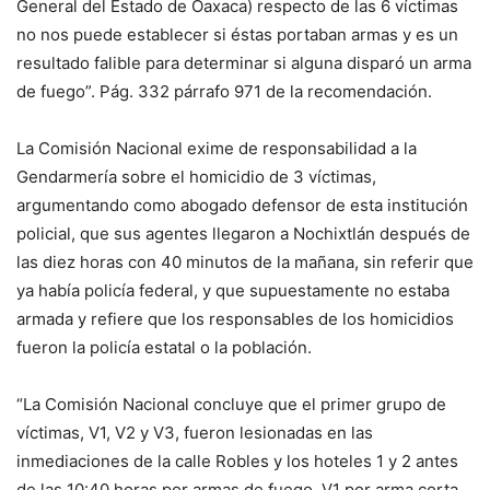
General del Estado de Oaxaca) respecto de las 6 víctimas
no nos puede establecer si éstas portaban armas y es un
resultado falible para determinar si alguna disparó un arma
de fuego”. Pág. 332 párrafo 971 de la recomendación.
La Comisión Nacional exime de responsabilidad a la
Gendarmería sobre el homicidio de 3 víctimas,
argumentando como abogado defensor de esta institución
policial, que sus agentes llegaron a Nochixtlán después de
las diez horas con 40 minutos de la mañana, sin referir que
ya había policía federal, y que supuestamente no estaba
armada y refiere que los responsables de los homicidios
fueron la policía estatal o la población.
“La Comisión Nacional concluye que el primer grupo de
víctimas, V1, V2 y V3, fueron lesionadas en las
inmediaciones de la calle Robles y los hoteles 1 y 2 antes
de las 10:40 horas por armas de fuego. V1 por arma corta