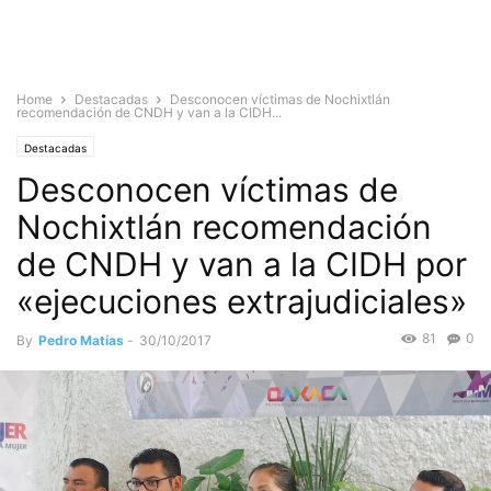
Home
Destacadas
Desconocen víctimas de Nochixtlán
recomendación de CNDH y van a la CIDH...
Destacadas
Desconocen víctimas de
Nochixtlán recomendación
de CNDH y van a la CIDH por
«ejecuciones extrajudiciales»
81
0
By
Pedro Matías
-
30/10/2017