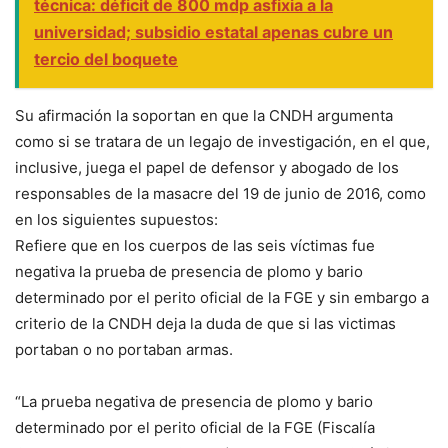
técnica: déficit de 800 mdp asfixia a la
universidad; subsidio estatal apenas cubre un
tercio del boquete
Su afirmación la soportan en que la CNDH argumenta
como si se tratara de un legajo de investigación, en el que,
inclusive, juega el papel de defensor y abogado de los
responsables de la masacre del 19 de junio de 2016, como
en los siguientes supuestos:
Refiere que en los cuerpos de las seis víctimas fue
negativa la prueba de presencia de plomo y bario
determinado por el perito oficial de la FGE y sin embargo a
criterio de la CNDH deja la duda de que si las victimas
portaban o no portaban armas.
“La prueba negativa de presencia de plomo y bario
determinado por el perito oficial de la FGE (Fiscalía