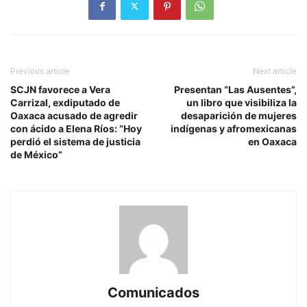
Previous article
Next article
SCJN favorece a Vera
Presentan “Las Ausentes”,
Carrizal, exdiputado de
un libro que visibiliza la
Oaxaca acusado de agredir
desaparición de mujeres
con ácido a Elena Ríos: “Hoy
indígenas y afromexicanas
perdió el sistema de justicia
en Oaxaca
de México”
Comunicados