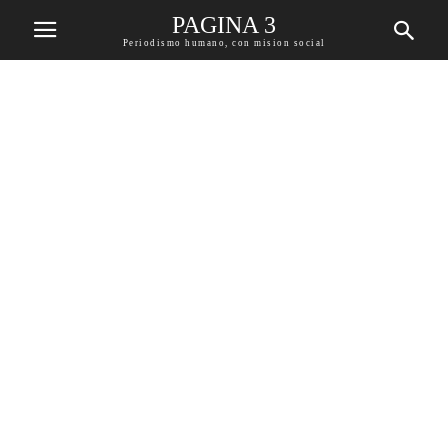
PAGINA 3
Periodismo humano, con mision social