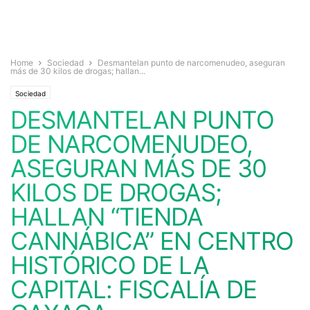
Home
Sociedad
Desmantelan punto de narcomenudeo, aseguran
más de 30 kilos de drogas; hallan...
Sociedad
DESMANTELAN PUNTO
DE NARCOMENUDEO,
ASEGURAN MÁS DE 30
KILOS DE DROGAS;
HALLAN “TIENDA
CANNÁBICA” EN CENTRO
HISTÓRICO DE LA
CAPITAL: FISCALÍA DE