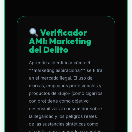
Verificador
AMI: Marketing
del Delito
Aprende a identificar cómo el
**marketing aspiracional** se filtra
en el mercado ilegal. El uso de
marcas, empaques profesionales y
productos de «lujo» (como cigarros
con oro) tiene como objetivo
desensibilizar al consumidor sobre
la ilegalidad y los peligros reales
de las sustancias sintéticas como
el cristal, que a menudo se venden