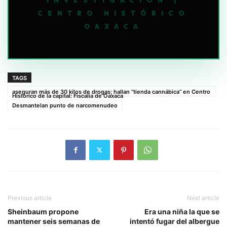
CENTRO HISTÓRICO
OAXACA
TAGS
aseguran más de 30 kilos de drogas; hallan “tienda cannábica” en Centro
Histórico de la capital: Fiscalía de Oaxaca
Desmantelan punto de narcomenudeo
Previous article
Next article
Sheinbaum propone
Era una niña la que se
mantener seis semanas de
intentó fugar del albergue