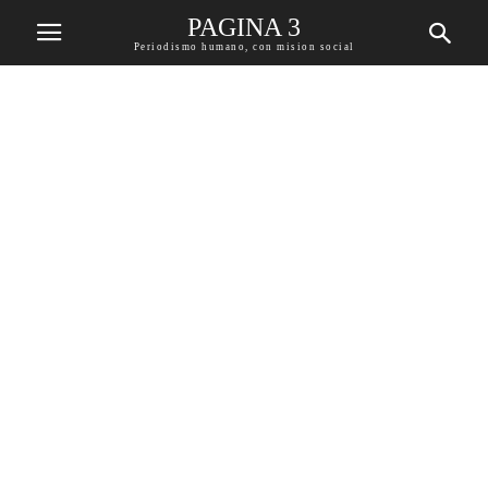
PAGINA 3
Periodismo humano, con mision social