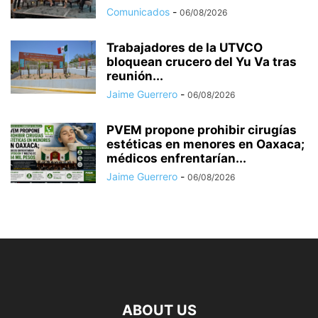
Comunicados
-
06/08/2026
Trabajadores de la UTVCO
bloquean crucero del Yu Va tras
reunión...
Jaime Guerrero
-
06/08/2026
PVEM propone prohibir cirugías
estéticas en menores en Oaxaca;
médicos enfrentarían...
Jaime Guerrero
-
06/08/2026
ABOUT US