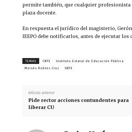
permite también, que cualquier profesionista
plaza docente.
En respuesta el jurídico del magisterio, Ger
IEEPO debe notificarlos, antes de ejecutar los 
TEMAS
CNTE
Instituto Estatal de Educación Pública
Moisés Robles Cruz
SNTE
Artículo anterior
Pide rector acciones contundentes para
liberar CU