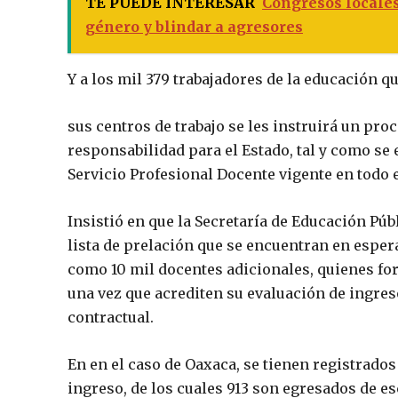
TE PUEDE INTERESAR
Congresos locales
género y blindar a agresores
Y a los mil 379 trabajadores de la educación q
sus centros de trabajo se les instruirá un proc
responsabilidad para el Estado, tal y como se e
Servicio Profesional Docente vigente en todo e
Insistió en que la Secretaría de Educación Pú
lista de prelación que se encuentran en esper
como 10 mil docentes adicionales, quienes for
una vez que acrediten su evaluación de ingres
contractual.
En en el caso de Oaxaca, se tienen registrados
ingreso, de los cuales 913 son egresados de e