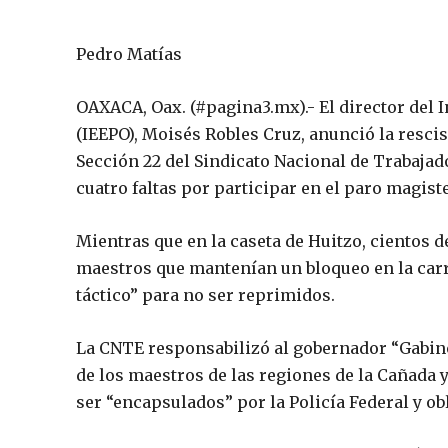
Pedro Matías
OAXACA, Oax. (#pagina3.mx).- El director del I
(IEEPO), Moisés Robles Cruz, anunció la rescis
Sección 22 del Sindicato Nacional de Trabaja
cuatro faltas por participar en el paro magiste
Mientras que en la caseta de Huitzo, cientos d
maestros que mantenían un bloqueo en la carr
táctico” para no ser reprimidos.
La CNTE responsabilizó al gobernador “Gabino 
de los maestros de las regiones de la Cañada 
ser “encapsulados” por la Policía Federal y ob