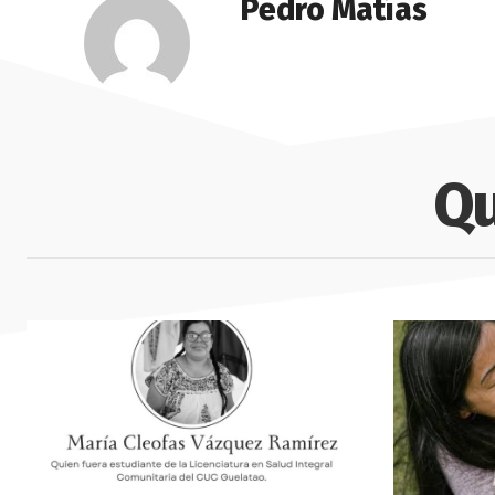
Pedro Matías
Qu