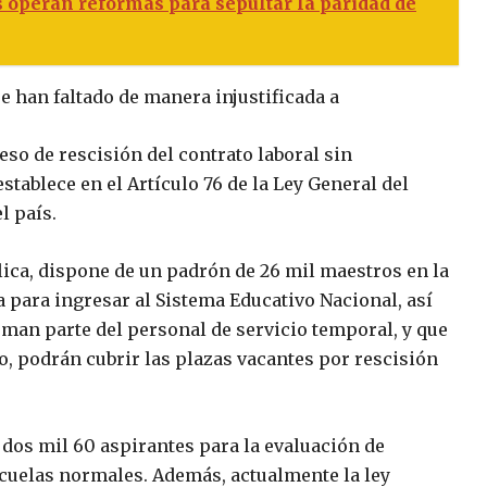
 operan reformas para sepultar la paridad de
ue han faltado de manera injustificada a
eso de rescisión del contrato laboral sin
stablece en el Artículo 76 de la Ley General del
l país.
blica, dispone de un padrón de 26 mil maestros en la
a para ingresar al Sistema Educativo Nacional, así
man parte del personal de servicio temporal, y que
o, podrán cubrir las plazas vacantes por rescisión
 dos mil 60 aspirantes para la evaluación de
scuelas normales. Además, actualmente la ley