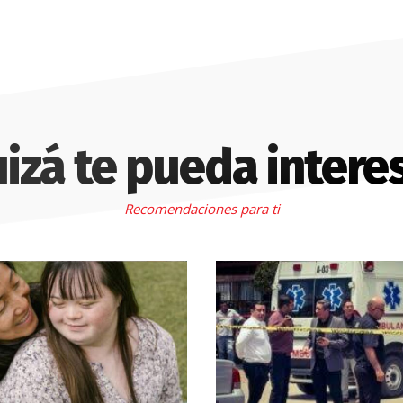
izá te pueda intere
Recomendaciones para ti