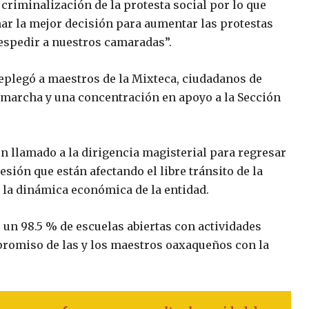
criminalización de la protesta social por lo que
mar la mejor decisión para aumentar las protestas
despedir a nuestros camaradas”.
replegó a maestros de la Mixteca, ciudadanos de
 marcha y una concentración en apoyo a la Sección
un llamado a la dirigencia magisterial para regresar
esión que están afectando el libre tránsito de la
y la dinámica económica de la entidad.
ó un 98.5 % de escuelas abiertas con actividades
promiso de las y los maestros oaxaqueños con la