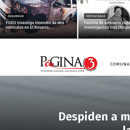
SEGURIDAD
DESTACADAS
FGEO investiga incendio de dos
Familia de artesana zap
vehículos en El Rosario;...
investigación tras choque
COMUNA
Despiden a mi