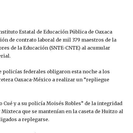
nstituto Estatal de Educación Pública de Oaxaca
ión de contrato laboral de mil 379 maestros de la
dores de la Educación (SNTE-CNTE) al acumular
rial.
e policías federales obligaron esta noche a los
etera Oaxaca-México a realizar un “repliegue
Cué y a su policía Moisés Robles” de la integridad
y Mixteca que se mantenían en la caseta de Huitzo al
ligados a replegarse.