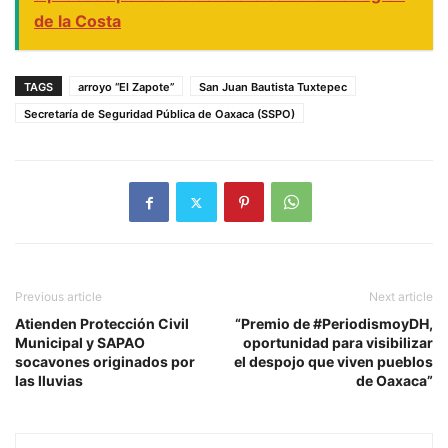
de la Costa
TAGS
arroyo “El Zapote”
San Juan Bautista Tuxtepec
Secretaría de Seguridad Pública de Oaxaca (SSPO)
Previous article
Next article
Atienden Protección Civil
“Premio de #PeriodismoyDH,
Municipal y SAPAO
oportunidad para visibilizar
socavones originados por
el despojo que viven pueblos
las lluvias
de Oaxaca”