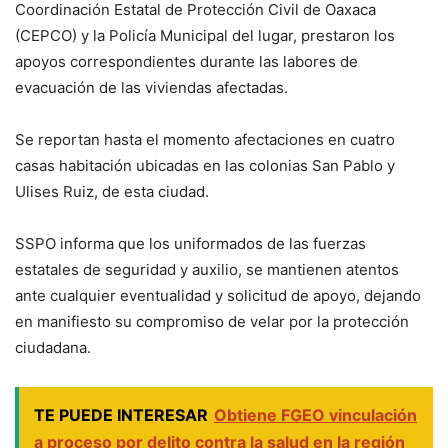
Coordinación Estatal de Protección Civil de Oaxaca
(CEPCO) y la Policía Municipal del lugar, prestaron los
apoyos correspondientes durante las labores de
evacuación de las viviendas afectadas.
Se reportan hasta el momento afectaciones en cuatro
casas habitación ubicadas en las colonias San Pablo y
Ulises Ruiz, de esta ciudad.
SSPO informa que los uniformados de las fuerzas
estatales de seguridad y auxilio, se mantienen atentos
ante cualquier eventualidad y solicitud de apoyo, dejando
en manifiesto su compromiso de velar por la protección
ciudadana.
TE PUEDE INTERESAR
Obtiene FGEO vinculación
a proceso por delito contra la salud en la región