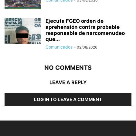
03/08/2026
Ejecuta FGEO orden de
aprehensión contra probable
responsable de narcomenudeo
que...
Comunicados
-
02/08/2026
NO COMMENTS
LEAVE A REPLY
LOG IN TO LEAVE A COMMENT