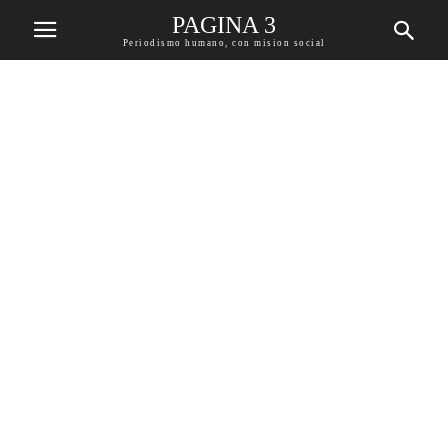
PAGINA 3
Periodismo humano, con mision social