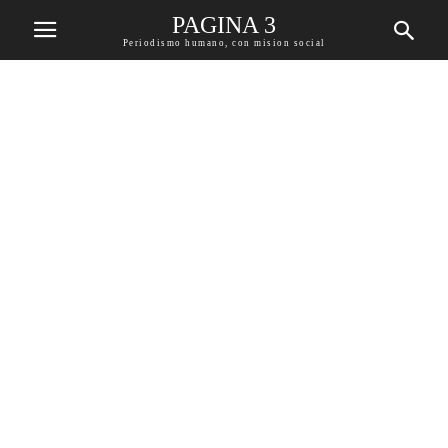
PAGINA 3
Periodismo humano, con mision social