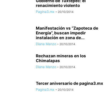
Gobierno de Tuxtepec: el
renacimiento violento
Pagina3.mx
-
20/10/2014
Manifestación vs “Zapoteca de
Energía”, buscan impedir
instalación en zona de...
Diana Manzo
-
20/10/2014
Rechazan mineras en los
Chimalapas
Diana Manzo
-
20/10/2014
Tercer aniversario de pagina3.mx
Pagina3.mx
-
20/10/2014