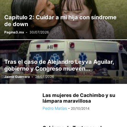
Capítulo 2: Cuidar a mi hija con síndrome
de down
Pagina3.mx
-
30/07/2026
Tras el caso de Alejandro Leyva Aguilar,
gobierno y Congreso mueven...
Jaime Guerrero
-
28/07/2026
Las mujeres de Cachimbo y su
lámpara maravillosa
Pedro Matías
-
20/10/2014