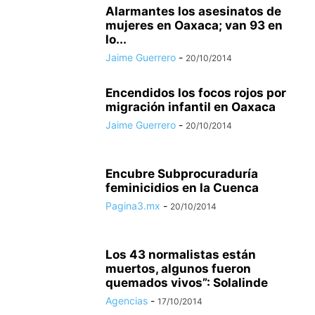
Alarmantes los asesinatos de
mujeres en Oaxaca; van 93 en
lo...
Jaime Guerrero
-
20/10/2014
Encendidos los focos rojos por
migración infantil en Oaxaca
Jaime Guerrero
-
20/10/2014
Encubre Subprocuraduría
feminicidios en la Cuenca
Pagina3.mx
-
20/10/2014
Los 43 normalistas están
muertos, algunos fueron
quemados vivos”: Solalinde
Agencias
-
17/10/2014