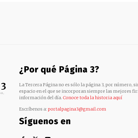
¿Por qué Página 3?
 3
La Tercera Página no es sólo la página 3, por número, sin
espacio en el que se incorporan siempre las mejores fir
no,
información del día.
Conoce toda la historia aquí
Escríbenos a:
portalpagina3@gmail.com
Síguenos en