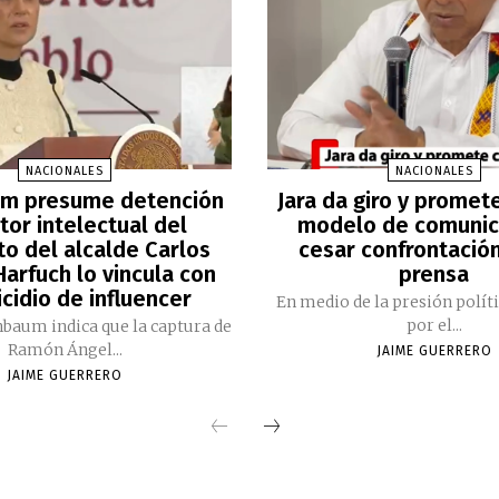
NACIONALES
NACIONALES
m presume detención
Jara da giro y promet
tor intelectual del
modelo de comunic
to del alcalde Carlos
cesar confrontación
arfuch lo vincula con
prensa
cidio de influencer
En medio de la presión polít
por el...
nbaum indica que la captura de
Ramón Ángel...
JAIME GUERRERO
JAIME GUERRERO