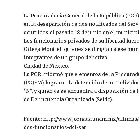
La Procuraduría General de la República (PGR
en la desaparición de dos notificados del Ser
ocurridos el pasado 18 de junio en el municipi
Los funcionarios privados de su libertad fuer
Ortega Montiel, quienes se dirigían a ese mu
integrantes de un grupo delictivo.
Ciudad de México.
La PGR informó que elementos de la Procuradu
(PGJEM) lograron la detención de un individu
“N”, y quien ya se encuentra a disposición de
de Delincuencia Organizada (Seido).
Fuente: http://www.jornada.unam.mx/ultimas/
dos-funcionarios-del-sat