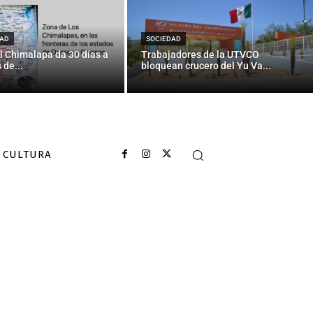
or de dos
AD
SOCIEDAD
l Chimalapa da 30 días a
Trabajadores de la UTVCO
 de...
bloquean crucero del Yu Va...
CULTURA