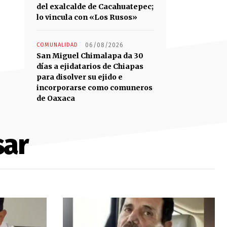
del exalcalde de Cacahuatepec;
lo vincula con «Los Rusos»
COMUNALIDAD
06/08/2026
San Miguel Chimalapa da 30
días a ejidatarios de Chiapas
para disolver su ejido e
incorporarse como comuneros
de Oaxaca
sar