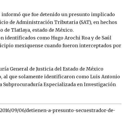
) informó que fue detenido un presunto implicado
vicio de Administración Tributaria (SAT), en hechos
o de Tlatlaya, estado de México.
on identificados como Hugo Arochi Roa y de Saúl
nicipio mexiquense cuando fueron interceptados por
ría General de Justicia del Estado de México
o, al que solamente identificaron como Luis Antonio
 la Subprocuraduría Especializada en Investigación
2016/09/06/detienen-a-presunto-secuestrador-de-