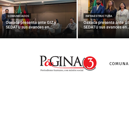
Detienen
COMUNICADOS
INFRAESTRUCTURA
Oaxaca presenta ante GIZ y
Oaxaca presenta ante GI
SEDATU sus avances en...
SEDATU sus avances en..
COMUNA