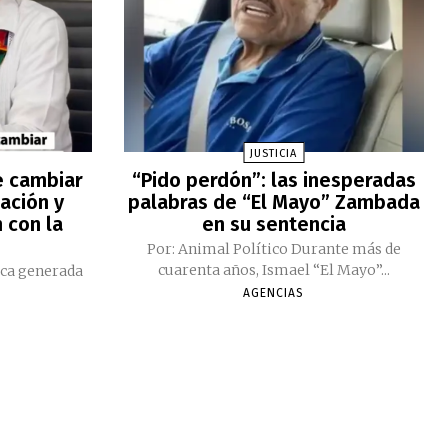
JUSTICIA
e cambiar
“Pido perdón”: las inesperadas
ación y
palabras de “El Mayo” Zambada
 con la
en su sentencia
Por: Animal Político Durante más de
cuarenta años, Ismael “El Mayo”...
ica generada
AGENCIAS