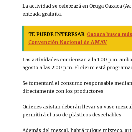
La actividad se celebrará en Oruga Oaxaca (Av.
entrada gratuita.
TE PUEDE INTERESAR
Oaxaca busca más 
Convención Nacional de AMAV
Las actividades comienzan a la 1:00 p.m. ambos 
agosto a las 2:00 p.m. El cierre está programa
Se fomentará el consumo responsable mediant
directamente con los productores.
Quienes asistan deberán llevar su vaso mezcal
permitirá el uso de plásticos desechables.
Además del mezcal, habrá pulque mixteco, arte