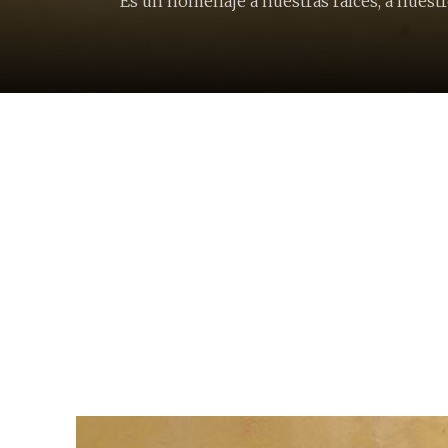
"Es un homenaje a nuestras raíces, a nuestr