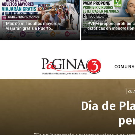
DERECHOS HUMANOS
SOCIEDAD
Más de mil adultos mayores
PVEM propone prohibir c
viajarán gratis a Puerto...
estéticas en menores en 
COMUNA
CUL
Día de Pl
per