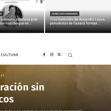
S
DERECHOS HUMANOS
 artesana zapoteca pide
Tras homicidio de Alejandro Leyva,
ión tras choque en...
periodistas de Oaxaca forman...
CULTURA
LES
ración sin
cos