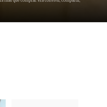
ra más que comprar: era convivir, compartir,