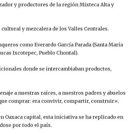
dor y productores de la región Mixteca Alta y
ultural y mezcalera de los Valles Centrales.
nqueros como Everardo García Parada (Santa María
ucas Ixcotepec, Pueblo Chontal).
dicionales donde se intercambiaban productos,
naje a nuestras raíces, a nuestros padres y abuelos
que comprar: era convivir, compartir, construir».
 Oaxaca capital, esta iniciativa se ha replicado en
ose por todo el país.