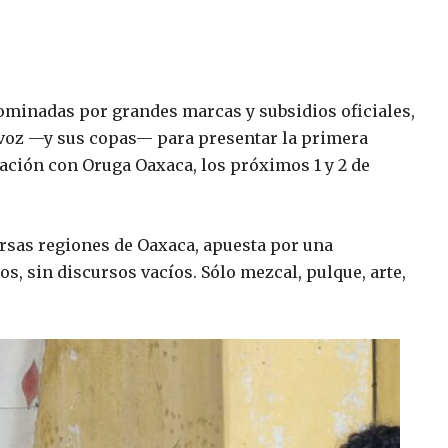
dominadas por grandes marcas y subsidios oficiales,
 voz —y sus copas— para presentar la primera
ración con Oruga Oaxaca, los próximos 1 y 2 de
versas regiones de Oaxaca, apuesta por una
cos, sin discursos vacíos. Sólo mezcal, pulque, arte,