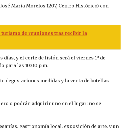
 José María Morelos 1207, Centro Histórico) con
turismo de reuniones tras recibir la
días, y el corte de listón será el viernes 1º de
do para las 10:00 p.m.
e degustaciones medidas y la venta de botellas
ero o podrán adquirir uno en el lugar: no se
sanías, gastronomía local, exposición de arte, y un