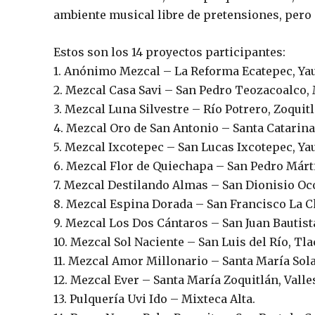
ambiente musical libre de pretensiones, pero 
Estos son los 14 proyectos participantes:
1. Anónimo Mezcal – La Reforma Ecatepec, Yau
2. Mezcal Casa Savi – San Pedro Teozacoalco, 
3. Mezcal Luna Silvestre – Río Potrero, Zoquitl
4. Mezcal Oro de San Antonio – Santa Catarina 
5. Mezcal Ixcotepec – San Lucas Ixcotepec, Yau
6. Mezcal Flor de Quiechapa – San Pedro Márti
7. Mezcal Destilando Almas – San Dionisio Oco
8. Mezcal Espina Dorada – San Francisco La C
9. Mezcal Los Dos Cántaros – San Juan Bautist
10. Mezcal Sol Naciente – San Luis del Río, Tla
11. Mezcal Amor Millonario – Santa María Sola 
12. Mezcal Ever – Santa María Zoquitlán, Valle
13. Pulquería Uvi Ido – Mixteca Alta.