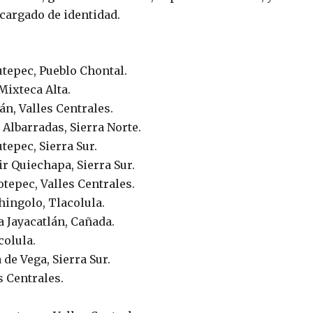
cargado de identidad.
tepec, Pueblo Chontal.
Mixteca Alta.
án, Valles Centrales.
Albarradas, Sierra Norte.
tepec, Sierra Sur.
r Quiechapa, Sierra Sur.
tepec, Valles Centrales.
hingolo, Tlacolula.
a Jayacatlán, Cañada.
colula.
de Vega, Sierra Sur.
s Centrales.