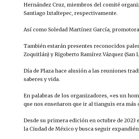
Hernández Cruz, miembros del comité organiza
Santiago Ixtaltepec, respectivamente.
Así como Soledad Martínez García, promotora c
También estarán presentes reconocidos pale
Zoquitlán) y Rigoberto Ramírez Vázquez (San L
Día de Plaza hace alusión a las reuniones tra
saberes y vida.
En palabras de los organizadores, «es un home
que nos enseñaron que ir al tianguis era más 
Desde su primera edición en octubre de 2023 en
la Ciudad de México y busca seguir expandiénd