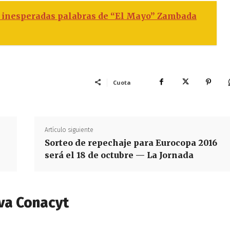
s inesperadas palabras de “El Mayo” Zambada
Cuota
Artículo siguiente
Sorteo de repechaje para Eurocopa 2016
será el 18 de octubre — La Jornada
va Conacyt