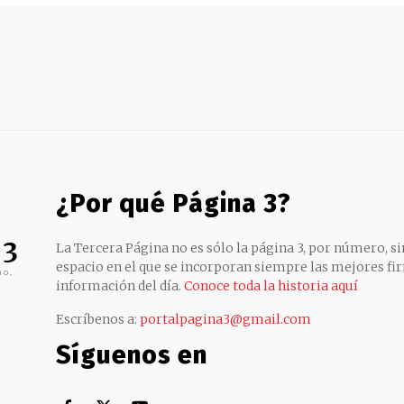
¿Por qué Página 3?
 3
La Tercera Página no es sólo la página 3, por número, sin
espacio en el que se incorporan siempre las mejores fir
no,
información del día.
Conoce toda la historia aquí
Escríbenos a:
portalpagina3@gmail.com
Síguenos en