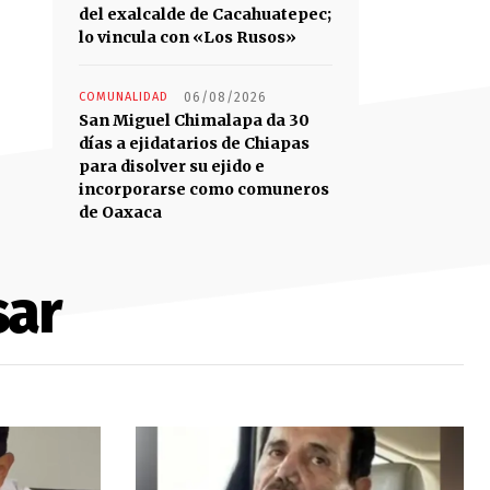
del exalcalde de Cacahuatepec;
lo vincula con «Los Rusos»
COMUNALIDAD
06/08/2026
San Miguel Chimalapa da 30
días a ejidatarios de Chiapas
para disolver su ejido e
incorporarse como comuneros
de Oaxaca
sar