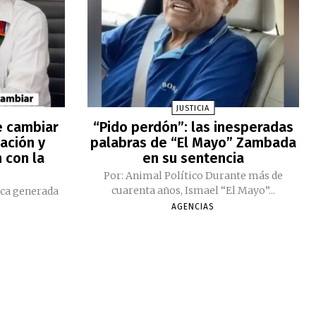
JUSTICIA
e cambiar
“Pido perdón”: las inesperadas
ación y
palabras de “El Mayo” Zambada
 con la
en su sentencia
Por: Animal Político Durante más de
cuarenta años, Ismael “El Mayo”...
ica generada
AGENCIAS