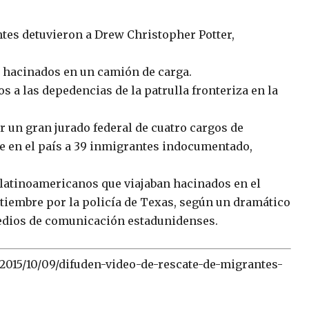
entes detuvieron a Drew Christopher Potter,
n hacinados en un camión de carga.
 a las depedencias de la patrulla fronteriza en la
or un gran jurado federal de cuatro cargos de
e en el país a 39 inmigrantes indocumentado,
atinoamericanos que viajaban hacinados en el
tiembre por la policía de Texas, según un dramático
medios de comunicación estadunidenses.
2015/10/09/difuden-video-de-rescate-de-migrantes-