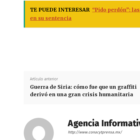
TE PUEDE INTERESAR
“Pido perdón”: la
en su sentencia
Artículo anterior
Guerra de Siria: cómo fue que un graffiti
derivó en una gran crisis humanitaria
Agencia Informati
http://www.conacytprensa.mx/