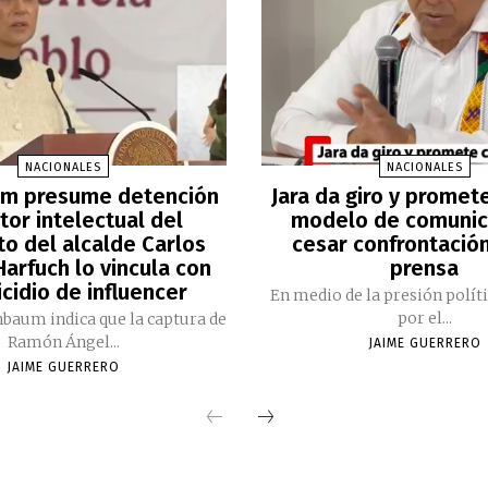
NACIONALES
NACIONALES
m presume detención
Jara da giro y promet
tor intelectual del
modelo de comunic
to del alcalde Carlos
cesar confrontación
arfuch lo vincula con
prensa
cidio de influencer
En medio de la presión polít
por el...
nbaum indica que la captura de
Ramón Ángel...
JAIME GUERRERO
JAIME GUERRERO