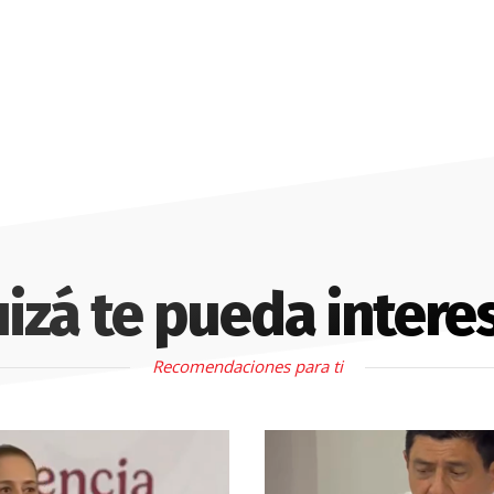
izá te pueda intere
Recomendaciones para ti