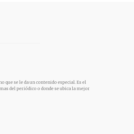
o que se le da un contenido especial. Es el
mas del periódico o donde se ubica la mejor