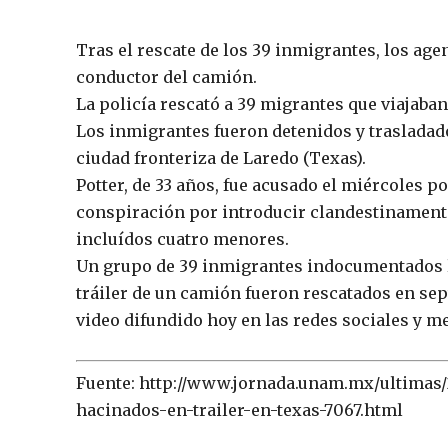
Tras el rescate de los 39 inmigrantes, los ag
conductor del camión.
La policía rescató a 39 migrantes que viajaba
Los inmigrantes fueron detenidos y trasladados
ciudad fronteriza de Laredo (Texas).
Potter, de 33 años, fue acusado el miércoles p
conspiración por introducir clandestinament
incluídos cuatro menores.
Un grupo de 39 inmigrantes indocumentados l
tráiler de un camión fueron rescatados en sep
video difundido hoy en las redes sociales y 
Fuente: http://www.jornada.unam.mx/ultimas/
hacinados-en-trailer-en-texas-7067.html