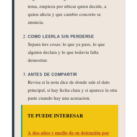
tema, empieza por ubicar quien decide, a
quien afecta y que cambio concreto se
anuncia.
COMO LEERLA SIN PERDERSE
Separa tres cosas: lo que ya paso, lo que
alguien declara y lo que todavia falta
demostrar.
ANTES DE COMPARTIR
Revisa si la nota dice de donde sale el dato
principal, si hay fecha clara y si aparece la otra
parte cuando hay una acusacion.
TE PUEDE INTERESAR
A dos años y medio de su detención por