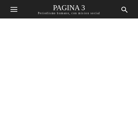
PAGINA 3
Periodismo humano, con mision social