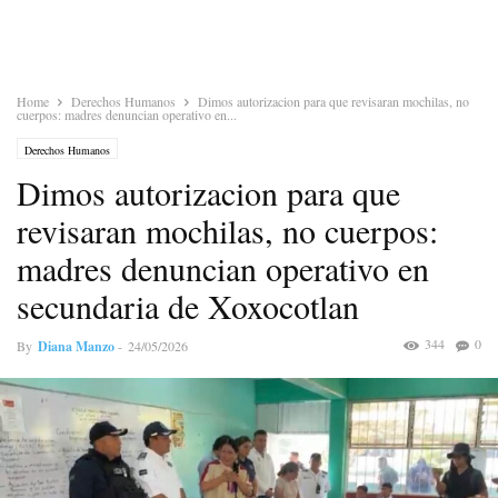
Home
Derechos Humanos
Dimos autorizacion para que revisaran mochilas, no
cuerpos: madres denuncian operativo en...
Derechos Humanos
Dimos autorizacion para que
revisaran mochilas, no cuerpos:
madres denuncian operativo en
secundaria de Xoxocotlan
344
0
By
Diana Manzo
-
24/05/2026