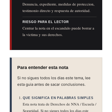
Denuncia, expediente, medidas de proteccion,
testimonio directo y respuesta de autoridad.
RIESGO PARA EL LECTOR
Centrar la nota en el escandalo puede borrar a
la victima y sus derechos.
Para entender esta nota
Si no sigues todos los dias este tema, lee
esta guia antes de sacar conclusiones.
QUE SIGNIFICA EN PALABRAS SIMPLES
Esta nota trata de Derechos de NNA / Escuela /
Seguridad. Si no sigues todos los dias este