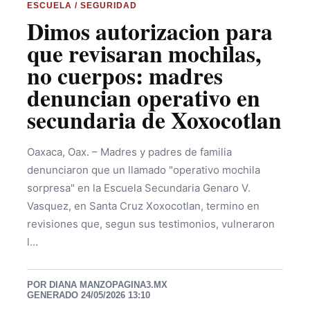
ESCUELA / SEGURIDAD
Dimos autorizacion para
que revisaran mochilas,
no cuerpos: madres
denuncian operativo en
secundaria de Xoxocotlan
Oaxaca, Oax. – Madres y padres de familia
denunciaron que un llamado "operativo mochila
sorpresa" en la Escuela Secundaria Genaro V.
Vasquez, en Santa Cruz Xoxocotlan, termino en
revisiones que, segun sus testimonios, vulneraron
l…
POR DIANA MANZO
PAGINA3.MX
GENERADO 24/05/2026 13:10