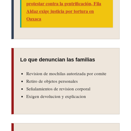
protestar contra la gentrificación, Fila
Aldaz exige justicia por tortura en
Oaxaca
Lo que denuncian las familias
Revision de mochilas autorizada por comite
Retiro de objetos personales
Señalamientos de revision corporal
Exigen devolucion y explicacion