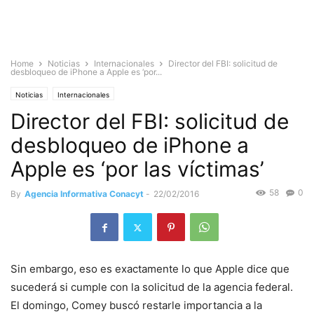
Home
Noticias
Internacionales
Director del FBI: solicitud de
desbloqueo de iPhone a Apple es ‘por...
Noticias
Internacionales
Director del FBI: solicitud de
desbloqueo de iPhone a
Apple es ‘por las víctimas’
58
0
By
Agencia Informativa Conacyt
-
22/02/2016
Sin embargo, eso es exactamente lo que Apple dice que
sucederá si cumple con la solicitud de la agencia federal.
El domingo, Comey buscó restarle importancia a la