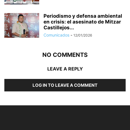
Periodismo y defensa ambiental
en crisis: el asesinato de Mitzar
Castillejos...
Comunicados
-
12/01/2026
NO COMMENTS
LEAVE A REPLY
LOG IN TO LEAVE A COMMENT