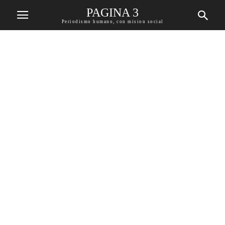
PAGINA 3
Periodismo humano, con mision social