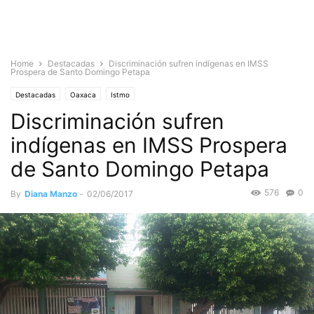
Home
Destacadas
Discriminación sufren indígenas en IMSS
Prospera de Santo Domingo Petapa
Destacadas
Oaxaca
Istmo
Discriminación sufren
indígenas en IMSS Prospera
de Santo Domingo Petapa
576
0
By
Diana Manzo
-
02/06/2017