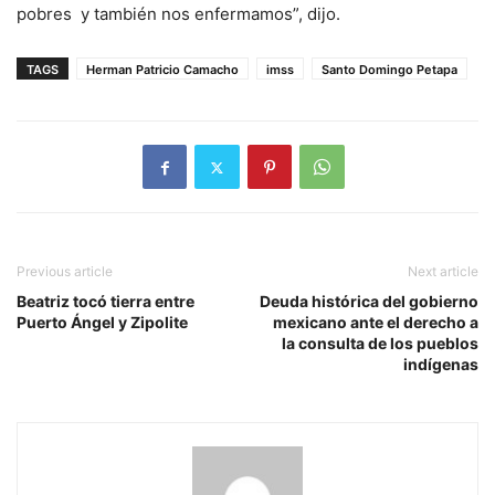
pobres y también nos enfermamos”, dijo.
TAGS
Herman Patricio Camacho
imss
Santo Domingo Petapa
Previous article
Next article
Beatriz tocó tierra entre
Deuda histórica del gobierno
Puerto Ángel y Zipolite
mexicano ante el derecho a
la consulta de los pueblos
indígenas