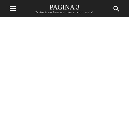
PAGINA 3
Periodismo humano, con mision social