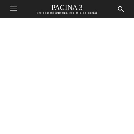
PAGINA 3
Periodismo humano, con mision social