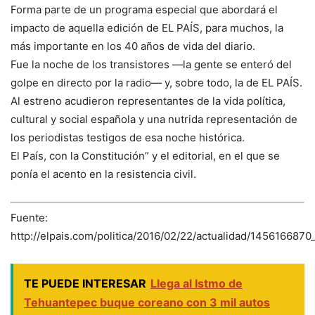
Forma parte de un programa especial que abordará el
impacto de aquella edición de EL PAÍS, para muchos, la
más importante en los 40 años de vida del diario.
Fue la noche de los transistores —la gente se enteró del
golpe en directo por la radio— y, sobre todo, la de EL PAÍS.
Al estreno acudieron representantes de la vida política,
cultural y social española y una nutrida representación de
los periodistas testigos de esa noche histórica.
El País, con la Constitución” y el editorial, en el que se
ponía el acento en la resistencia civil.
Fuente:
http://elpais.com/politica/2016/02/22/actualidad/145616687
TE PUEDE INTERESAR
Llega al Istmo de
Tehuantepec buque coreano con 3 mil autos