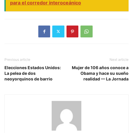
para el corredor interoceánico
Previous article
Next article
Elecciones Estados Unidos:
Mujer de 106 años conoce a
La pelea de dos
Obama y hace su sueño
neoyorquinos de barrio
realidad — La Jornada