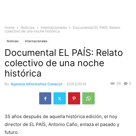
Home
Noticias
Internacionales
Documental EL PAÍS: Relato
colectivo de una noche histórica
Noticias
Internacionales
Documental EL PAÍS: Relato
colectivo de una noche
histórica
36
0
By
Agencia Informativa Conacyt
-
22/02/2016
35 años después de aquella histórica edición, el hoy
director de EL PAÍS, Antonio Caño, enlaza el pasado y
futuro.