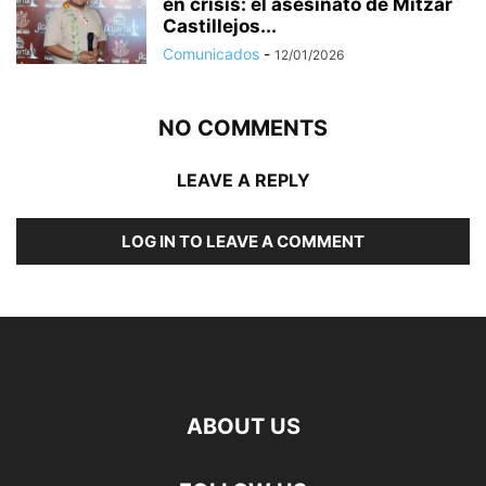
en crisis: el asesinato de Mitzar
Castillejos...
Comunicados
-
12/01/2026
NO COMMENTS
LEAVE A REPLY
LOG IN TO LEAVE A COMMENT
ABOUT US