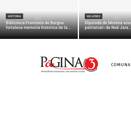
D
HISTORIA
MUJERES
Biblioteca Francisco de Burgoa
Diputada de Morena acu
fortalece memoria histórica de la...
patriarcal» de Noé Jara..
COMUNA