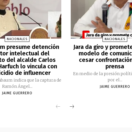
NACIONALES
NACIONALES
m presume detención
Jara da giro y promet
tor intelectual del
modelo de comunic
to del alcalde Carlos
cesar confrontación
arfuch lo vincula con
prensa
cidio de influencer
En medio de la presión polít
por el...
nbaum indica que la captura de
Ramón Ángel...
JAIME GUERRERO
JAIME GUERRERO