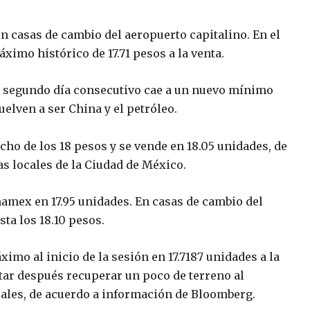
 en casas de cambio del aeropuerto capitalino. En el
ximo histórico de 17.71 pesos a la venta.
or segundo día consecutivo cae a un nuevo mínimo
elven a ser China y el petróleo.
echo de los 18 pesos y se vende en 18.05 unidades, de
s locales de la Ciudad de México.
namex en 17.95 unidades. En casas de cambio del
sta los 18.10 pesos.
ximo al inicio de la sesión en 17.7187 unidades a la
ntar después recuperar un poco de terreno al
ocales, de acuerdo a información de Bloomberg.