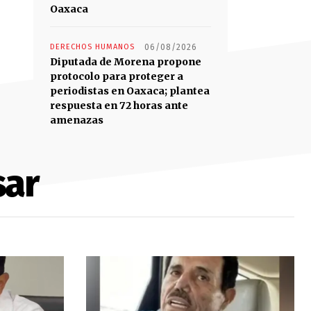
Oaxaca
DERECHOS HUMANOS
06/08/2026
Diputada de Morena propone
protocolo para proteger a
periodistas en Oaxaca; plantea
respuesta en 72 horas ante
amenazas
sar