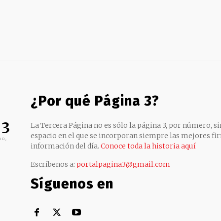
¿Por qué Página 3?
 3
La Tercera Página no es sólo la página 3, por número, sin
espacio en el que se incorporan siempre las mejores fir
no,
información del día.
Conoce toda la historia aquí
Escríbenos a:
portalpagina3@gmail.com
Síguenos en