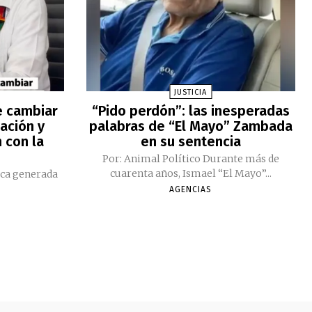
JUSTICIA
e cambiar
“Pido perdón”: las inesperadas
ación y
palabras de “El Mayo” Zambada
 con la
en su sentencia
Por: Animal Político Durante más de
cuarenta años, Ismael “El Mayo”...
ica generada
AGENCIAS