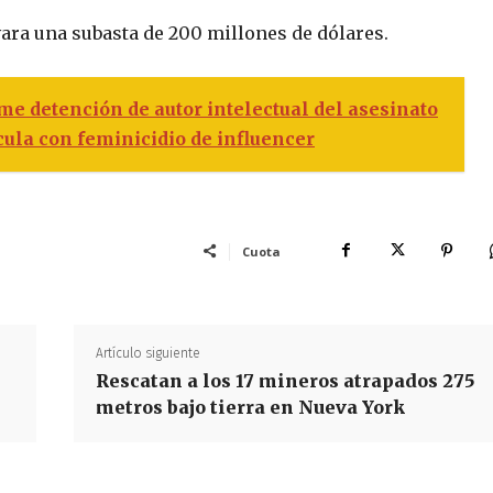
ara una subasta de 200 millones de dólares.
 detención de autor intelectual del asesinato
cula con feminicidio de influencer
Cuota
Artículo siguiente
Rescatan a los 17 mineros atrapados 275
metros bajo tierra en Nueva York