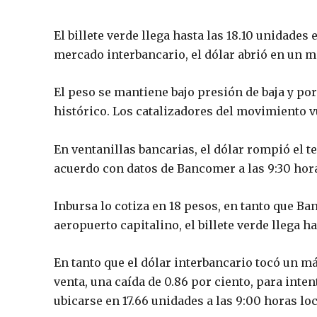
El billete verde llega hasta las 18.10 unidades
mercado interbancario, el dólar abrió en un má
El peso se mantiene bajo presión de baja y p
histórico. Los catalizadores del movimiento vu
En ventanillas bancarias, el dólar rompió el t
acuerdo con datos de Bancomer a las 9:30 hora
Inbursa lo cotiza en 18 pesos, en tanto que Ba
aeropuerto capitalino, el billete verde llega ha
En tanto que el dólar interbancario tocó un má
venta, una caída de 0.86 por ciento, para inte
ubicarse en 17.66 unidades a las 9:00 horas l