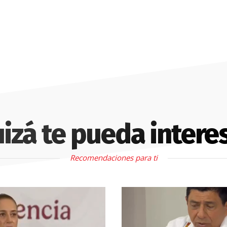
izá te pueda intere
Recomendaciones para ti