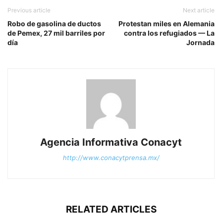
Previous article
Next article
Robo de gasolina de ductos
Protestan miles en Alemania
de Pemex, 27 mil barriles por
contra los refugiados — La
día
Jornada
Agencia Informativa Conacyt
http://www.conacytprensa.mx/
RELATED ARTICLES