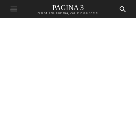
PAGINA 3
Periodismo humano, con mision social