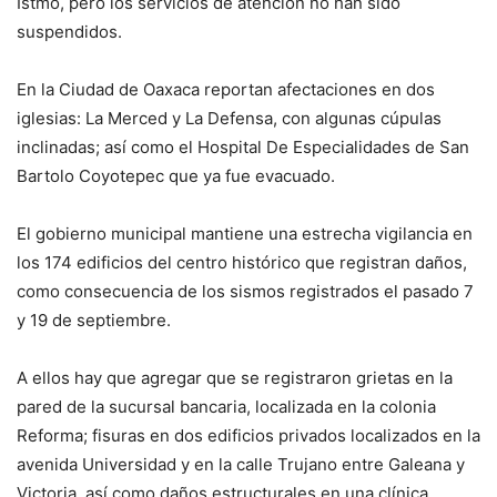
Istmo, pero los servicios de atención no han sido
suspendidos.
En la Ciudad de Oaxaca reportan afectaciones en dos
iglesias: La Merced y La Defensa, con algunas cúpulas
inclinadas; así como el Hospital De Especialidades de San
Bartolo Coyotepec que ya fue evacuado.
El gobierno municipal mantiene una estrecha vigilancia en
los 174 edificios del centro histórico que registran daños,
como consecuencia de los sismos registrados el pasado 7
y 19 de septiembre.
A ellos hay que agregar que se registraron grietas en la
pared de la sucursal bancaria, localizada en la colonia
Reforma; fisuras en dos edificios privados localizados en la
avenida Universidad y en la calle Trujano entre Galeana y
Victoria, así como daños estructurales en una clínica