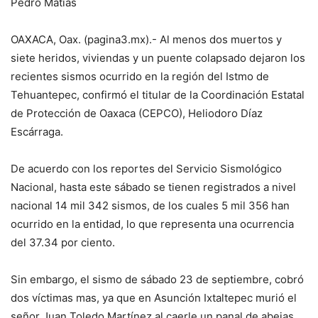
Pedro Matías
OAXACA, Oax. (pagina3.mx).- Al menos dos muertos y
siete heridos, viviendas y un puente colapsado dejaron los
recientes sismos ocurrido en la región del Istmo de
Tehuantepec, confirmó el titular de la Coordinación Estatal
de Protección de Oaxaca (CEPCO), Heliodoro Díaz
Escárraga.
De acuerdo con los reportes del Servicio Sismológico
Nacional, hasta este sábado se tienen registrados a nivel
nacional 14 mil 342 sismos, de los cuales 5 mil 356 han
ocurrido en la entidad, lo que representa una ocurrencia
del 37.34 por ciento.
Sin embargo, el sismo de sábado 23 de septiembre, cobró
dos víctimas mas, ya que en Asunción Ixtaltepec murió el
señor Juan Toledo Martínez al caerle un panal de abejas