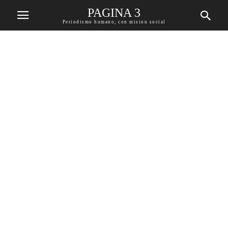
PAGINA 3
Periodismo humano, con mision social