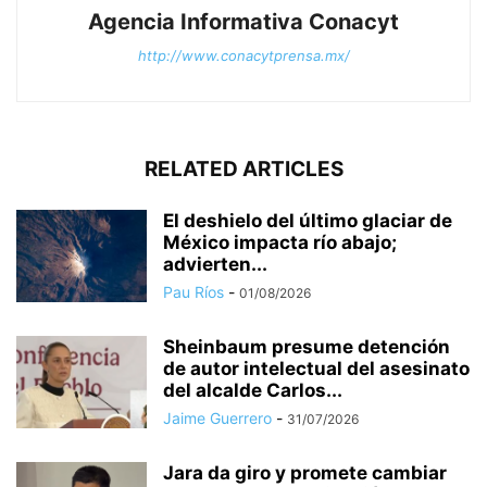
Agencia Informativa Conacyt
http://www.conacytprensa.mx/
RELATED ARTICLES
El deshielo del último glaciar de
México impacta río abajo;
advierten...
Pau Ríos
-
01/08/2026
Sheinbaum presume detención
de autor intelectual del asesinato
del alcalde Carlos...
Jaime Guerrero
-
31/07/2026
Jara da giro y promete cambiar