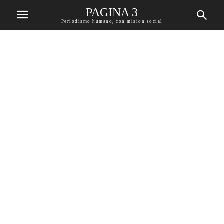
PAGINA 3
Periodismo humano, con mision social