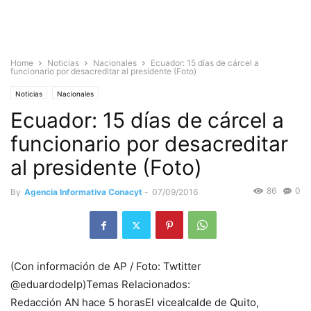
Home
Noticias
Nacionales
Ecuador: 15 días de cárcel a
funcionario por desacreditar al presidente (Foto)
Noticias
Nacionales
Ecuador: 15 días de cárcel a
funcionario por desacreditar
al presidente (Foto)
86
0
By
Agencia Informativa Conacyt
-
07/09/2016
(Con información de AP / Foto: Twtitter
@eduardodelp)Temas Relacionados:
Redacción AN hace 5 horasEl vicealcalde de Quito,