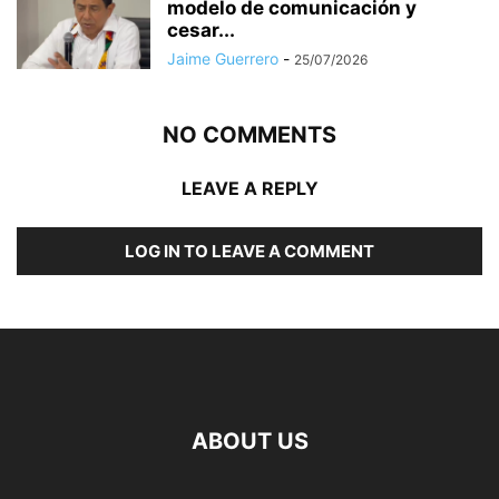
modelo de comunicación y
cesar...
Jaime Guerrero
-
25/07/2026
NO COMMENTS
LEAVE A REPLY
LOG IN TO LEAVE A COMMENT
ABOUT US