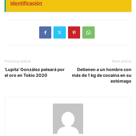
identificación
Previous article
Next article
‘Lupita’ González peleará por
Detienen a un hombre con
el oro en Tokio 2020
más de 1 kg de cocaína en su
estómago