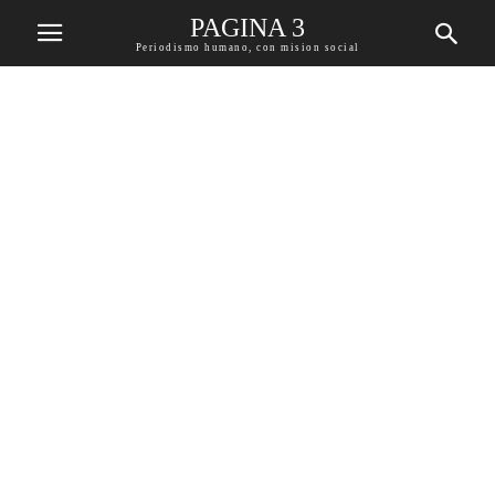
PAGINA 3
Periodismo humano, con mision social