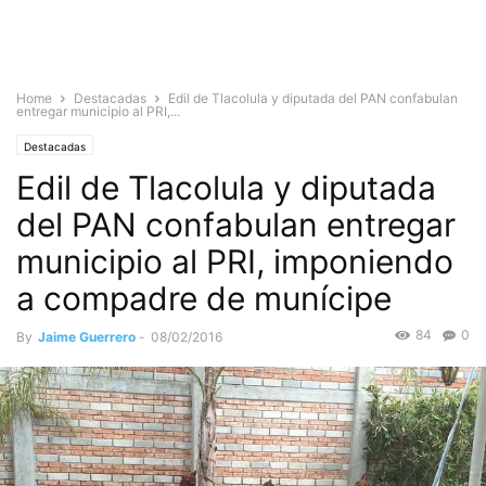
Home
Destacadas
Edil de Tlacolula y diputada del PAN confabulan
entregar municipio al PRI,...
Destacadas
Edil de Tlacolula y diputada
del PAN confabulan entregar
municipio al PRI, imponiendo
a compadre de munícipe
84
0
By
Jaime Guerrero
-
08/02/2016