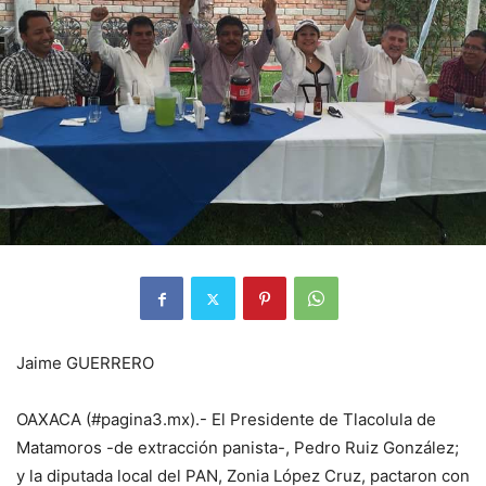
Jaime GUERRERO
OAXACA (#pagina3.mx).- El Presidente de Tlacolula de
Matamoros -de extracción panista-, Pedro Ruiz González;
y la diputada local del PAN, Zonia López Cruz, pactaron con