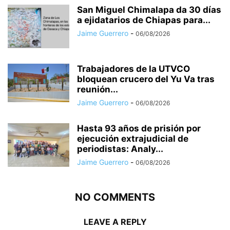
San Miguel Chimalapa da 30 días
a ejidatarios de Chiapas para...
Jaime Guerrero
-
06/08/2026
Trabajadores de la UTVCO
bloquean crucero del Yu Va tras
reunión...
Jaime Guerrero
-
06/08/2026
Hasta 93 años de prisión por
ejecución extrajudicial de
periodistas: Analy...
Jaime Guerrero
-
06/08/2026
NO COMMENTS
LEAVE A REPLY