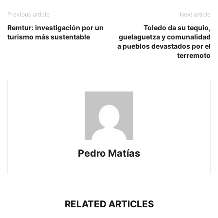
Previous article
Next article
Remtur: investigación por un
Toledo da su tequio,
turismo más sustentable
guelaguetza y comunalidad
a pueblos devastados por el
terremoto
Pedro Matías
RELATED ARTICLES