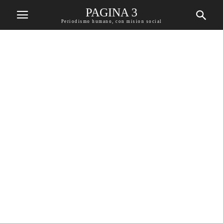
PAGINA 3
Periodismo humano, con mision social