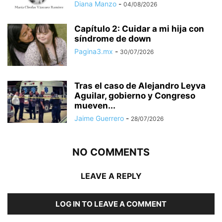
Diana Manzo
-
04/08/2026
Capítulo 2: Cuidar a mi hija con
síndrome de down
Pagina3.mx
-
30/07/2026
Tras el caso de Alejandro Leyva
Aguilar, gobierno y Congreso
mueven...
Jaime Guerrero
-
28/07/2026
NO COMMENTS
LEAVE A REPLY
LOG IN TO LEAVE A COMMENT