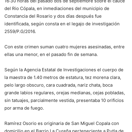
16:30 horas del pasado dos de septiembre sobre el cauce
del Rio Cópala, en inmediaciones del municipio de
Constancia del Rosario y dos días después fue
identificada, según consta en el legajo de investigación
2559/P.G/2016.
Con este crimen suman cuatro mujeres asesinadas, entre
ellas una menor, en el pasado fin de semana.
Según la Agencia Estatal de Investigaciones el cuerpo de
la maestra de 1.40 metros de estatura, tez morena clara,
pelo largo obscuro, cara cuadrada, nariz chata, boca
grande labios regulares, orejas medianas, cejas pobladas,
sin tatuajes, parcialmente vestida, presentaba 10 orificios
por arma de fuego.
Ramírez Osorio es originaria de San Miguel Copala con
domicilio en el Barrio La Cureña perteneciente a Putla de