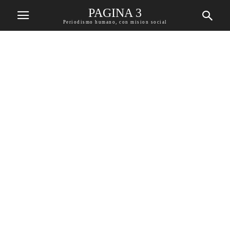
PAGINA 3
Periodismo humano, con mision social