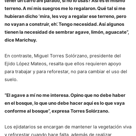
tener un carro ahí parado, si no lo usas? Así es el mismo
terreno. A mí mis suegros me lo regalaron. Qué tal si me
hubieran dicho ‘mira, les voy a regalar ese terreno, pero
no vayan a construir, eh’. Tengo necesidad. Así algunos
tienen la necesidad de sembrar agave, limón, aguacate”,
dice Marichuy.
En contraste, Miguel Torres Solórzano, presidente del
Ejido López Mateos, resalta que ellos requieren apoyo
para trabajar y para reforestar, no para cambiar el uso del
suelo.
“El agave a mí no me interesa. Opino que no debe haber
en el bosque, lo que uno debe hacer aquí es lo que vaya
conforme al bosque”, expresa Torres Solórzano.
Los ejidatarios se encargan de mantener la vegetación viva
y reforestar cuando hace falta, además de realizar