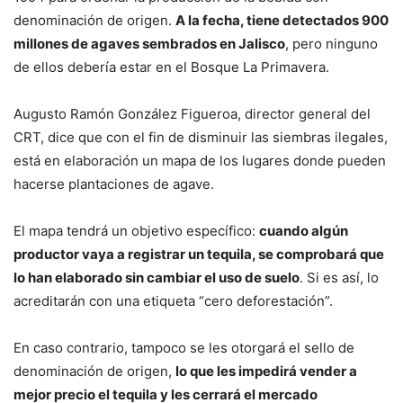
denominación de origen.
A la fecha, tiene detectados 900
millones de agaves sembrados en Jalisco
, pero ninguno
de ellos debería estar en el Bosque La Primavera.
Augusto Ramón González Figueroa, director general del
CRT, dice que con el fin de disminuir las siembras ilegales,
está en elaboración un mapa de los lugares donde pueden
hacerse plantaciones de agave.
El mapa tendrá un objetivo específico:
cuando algún
productor vaya a registrar un tequila, se comprobará que
lo han elaborado sin cambiar el uso de suelo
. Si es así, lo
acreditarán con una etiqueta “cero deforestación”.
En caso contrario, tampoco se les otorgará el sello de
denominación de origen,
lo que les impedirá vender a
mejor precio el tequila y les cerrará el mercado