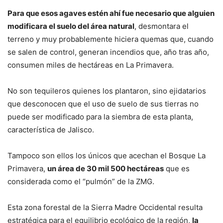
Para que esos agaves estén ahí fue necesario que alguien
modificara el suelo del área natural
, desmontara el
terreno y muy probablemente hiciera quemas que, cuando
se salen de control, generan incendios que, año tras año,
consumen miles de hectáreas en La Primavera.
No son tequileros quienes los plantaron, sino ejidatarios
que desconocen que el uso de suelo de sus tierras no
puede ser modificado para la siembra de esta planta,
característica de Jalisco.
Tampoco son ellos los únicos que acechan el Bosque La
Primavera,
un área de 30 mil 500 hectáreas
que es
considerada como el “pulmón” de la ZMG.
Esta zona forestal de la Sierra Madre Occidental resulta
estratégica para el equilibrio ecológico de la región,
la