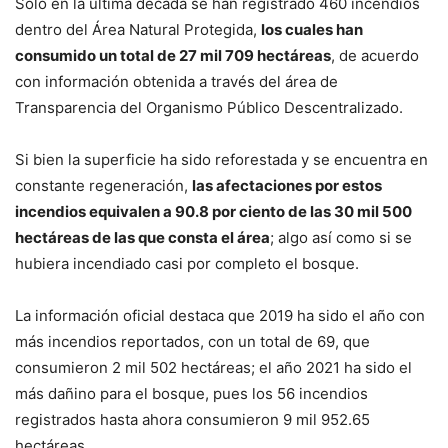
Sólo en la última década se han registrado 460 incendios
dentro del Área Natural Protegida,
los cuales han
consumido un total de 27 mil 709 hectáreas
, de acuerdo
con información obtenida a través del área de
Transparencia del Organismo Público Descentralizado.
Si bien la superficie ha sido reforestada y se encuentra en
constante regeneración,
las afectaciones por estos
incendios equivalen a 90.8 por ciento de las 30 mil 500
hectáreas de las que consta el área
; algo así como si se
hubiera incendiado casi por completo el bosque.
La información oficial destaca que 2019 ha sido el año con
más incendios reportados, con un total de 69, que
consumieron 2 mil 502 hectáreas; el año 2021 ha sido el
más dañino para el bosque, pues los 56 incendios
registrados hasta ahora consumieron 9 mil 952.65
hectáreas.