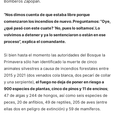
Bomberos Zapopan.
“Nos dimos cuenta de que estaba libre porque
comenzaron los incendios de nuevo. Preguntamos: “Oye,
¿qué pasó con este cuate? ‘No, pues lo soltamos’. Lo
volvimos a detener y ya lo sentenciaron o están en ese
proceso”, explica el comandante.
Si bien hasta el momento las autoridades del Bosque la
Primavera sólo han identificado la muerte de cinco
animales silvestres a causa de incendios forestales entre
2015 y 2021 (dos venados cola blanca, dos pecarí de collar
y una serpiente),
el fuego no deja de poner en riesgo a
900 especies de plantas, cinco de pinos y 11 de encinos
;
47 de algas y 244 de hongos, así como seis especies de
peces, 20 de anfibios, 49 de reptiles, 205 de aves (entre
ellas dos en peligro de extinción) y 59 de mamíferos.