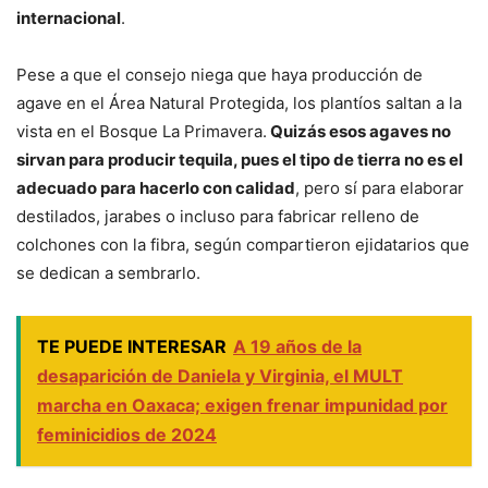
internacional
.
Pese a que el consejo niega que haya producción de
agave en el Área Natural Protegida, los plantíos saltan a la
vista en el Bosque La Primavera.
Quizás esos agaves no
sirvan para producir tequila, pues el tipo de tierra no es el
adecuado para hacerlo con calidad
, pero sí para elaborar
destilados, jarabes o incluso para fabricar relleno de
colchones con la fibra, según compartieron ejidatarios que
se dedican a sembrarlo.
TE PUEDE INTERESAR
A 19 años de la
desaparición de Daniela y Virginia, el MULT
marcha en Oaxaca; exigen frenar impunidad por
feminicidios de 2024