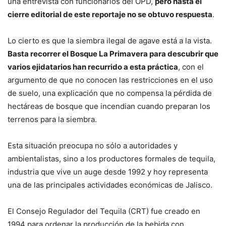
una entrevista con funcionarios del OPD,
pero hasta el
cierre editorial de este reportaje no se obtuvo respuesta
.
Lo cierto es que la siembra ilegal de agave está a la vista.
Basta recorrer el Bosque La Primavera para descubrir que
varios ejidatarios han recurrido a esta práctica
, con el
argumento de que no conocen las restricciones en el uso
de suelo, una explicación que no compensa la pérdida de
hectáreas de bosque que incendian cuando preparan los
terrenos para la siembra.
Esta situación preocupa no sólo a autoridades y
ambientalistas, sino a los productores formales de tequila,
industria que vive un auge desde 1992 y hoy representa
una de las principales actividades económicas de Jalisco.
El Consejo Regulador del Tequila (CRT) fue creado en
1994 para ordenar la producción de la bebida con