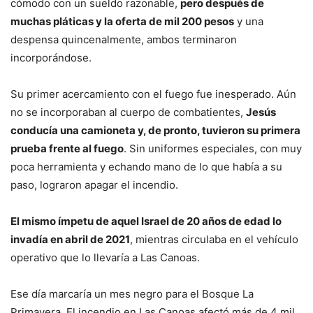
cómodo con un sueldo razonable,
pero después de
muchas pláticas y la oferta de mil 200 pesos
y una
despensa quincenalmente, ambos terminaron
incorporándose.
Su primer acercamiento con el fuego fue inesperado. Aún
no se incorporaban al cuerpo de combatientes,
Jesús
conducía una camioneta y, de pronto, tuvieron su primera
prueba frente al fuego
. Sin uniformes especiales, con muy
poca herramienta y echando mano de lo que había a su
paso, lograron apagar el incendio.
El mismo ímpetu de aquel Israel de 20 años de edad lo
invadía en abril de 2021
, mientras circulaba en el vehículo
operativo que lo llevaría a Las Canoas.
Ese día marcaría un mes negro para el Bosque La
Primavera. El incendio en Las Canoas afectó más de 4 mil