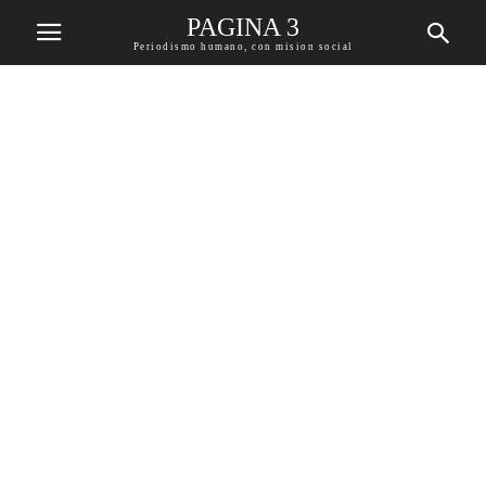
PAGINA 3
Periodismo humano, con mision social