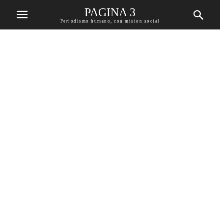
PAGINA 3
Periodismo humano, con mision social