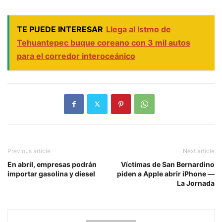
TE PUEDE INTERESAR
Llega al Istmo de
Tehuantepec buque coreano con 3 mil autos
para el corredor interoceánico
Previous article
Next article
En abril, empresas podrán
Víctimas de San Bernardino
importar gasolina y diesel
piden a Apple abrir iPhone —
La Jornada