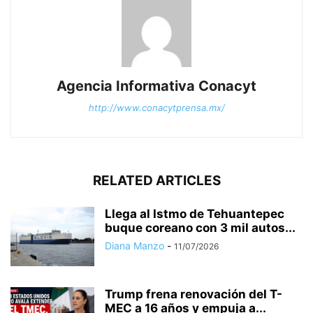
Agencia Informativa Conacyt
http://www.conacytprensa.mx/
RELATED ARTICLES
Llega al Istmo de Tehuantepec
buque coreano con 3 mil autos...
Diana Manzo
-
11/07/2026
Trump frena renovación del T-
MEC a 16 años y empuja a...