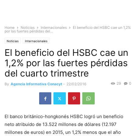
Home
Noticias
Internacionales
El beneficio del HSBC cae un 1,2%
por las fuertes pérdidas del...
Noticias
Internacionales
El beneficio del HSBC cae un
1,2% por las fuertes pérdidas
del cuarto trimestre
29
0
By
Agencia Informativa Conacyt
-
22/02/2016
El banco británico-hongkonés HSBC logró un beneficio
neto atribuido de 13.522 millones de dólares (12.197
millones de euros) en 2015, un 1,2% menos que el año