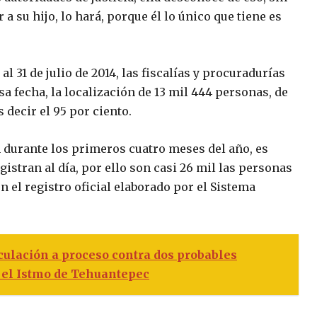
a su hijo, lo hará, porque él lo único que tiene es
l 31 de julio de 2014, las fiscalías y procuradurías
sa fecha, la localización de 13 mil 444 personas, de
s decir el 95 por ciento.
 durante los primeros cuatro meses del año, es
istran al día, por ello son casi 26 mil las personas
 el registro oficial elaborado por el Sistema
ulación a proceso contra dos probables
 el Istmo de Tehuantepec