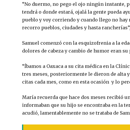
“No duermo, no pego el ojo ningún instante, pi
tendrá o donde estará, ojalá la gente pueda ay
pueblo y voy corriendo y cuando llego no hay 
recorro pueblos, ciudades y hasta rancherías”
Samuel comenzó con la esquizofrenia a la eda
dolores de cabeza y cambio de humor eran su p
“Íbamos a Oaxaca a su cita médica en la Clínic
tres meses, posteriormente le dieron de alta
citas cada mes, como en esta ocasión y lo per
María recuerda que hace dos meses recibió un
informaban que su hijo se encontraba en la ter
acudió, lamentablemente no se trataba de Sam