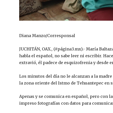
Diana Manzo/Corresponsal
JUCHITÁN, OAX., (#página3.mx).- María Baltaza
habla el español, no sabe leer ni escribir. Ha
extravió, él padece de esquizofrenia y desde e
Los minutos del día no le alcanzan a la madr
la zona oriente del Istmo de Tehuantepec en s
Apenas y se comunica en español, pero con la
impreso fotografías con datos para comunicar