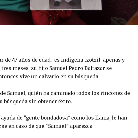
r de 47 años de edad, es indígena tzotzil, apenas y
ce tres meses su hijo Samuel Pedro Baltazar se
ntonces vive un calvario en su búsqueda.
e de Samuel, quién ha caminado todos los rincones de
u búsqueda sin obtener éxito.
 ayuda de “gente bondadosa” como los llama, le han
se en caso de que “Samuel” aparezca.