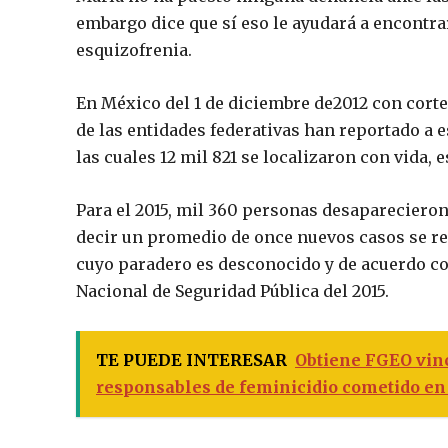
embargo dice que sí eso le ayudará a encontrar 
esquizofrenia.
En México del 1 de diciembre de2012 con corte a
de las entidades federativas han reportado a e
las cuales 12 mil 821 se localizaron con vida, e
Para el 2015, mil 360 personas desaparecieron
decir un promedio de once nuevos casos se reg
cuyo paradero es desconocido y de acuerdo con
Nacional de Seguridad Pública del 2015.
TE PUEDE INTERESAR
Obtiene FGEO vinc
responsables de feminicidio cometido en