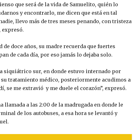
enso que será de la vida de Samuelito, quién lo
udarnos y encontrarlo, me dicen que está en tal
nadie, llevo más de tres meses penando, con tristeza
, expresó.
d de doce años, su madre recuerda que fuertes
an de cada día, por eso jamás lo dejaba solo.
a siquiátrico sur, en donde estuvo internado por
 y su tratamiento médico, posteriormente acudimos a
dí, se me extravió y me duele el corazón”, expresó.
a llamada a las 2:00 de la madrugada en donde le
minal de los autobuses, a esa hora se levantó y
uel.