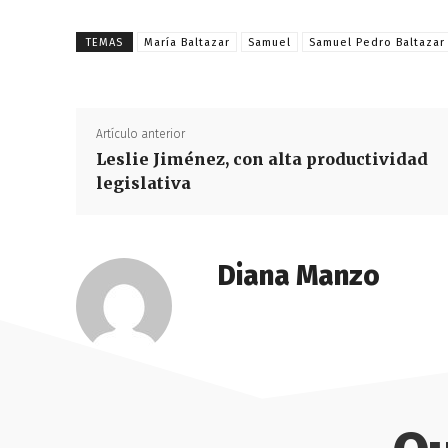
TEMAS
María Baltazar
Samuel
Samuel Pedro Baltazar
Artículo anterior
Leslie Jiménez, con alta productividad
legislativa
Diana Manzo