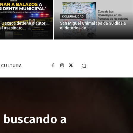
COMUNALIDAD
e Oaxaca detiene a autor
San Miguel Chimalapa da 30 días a
el asesinato...
ejidatarios de...
CULTURA
es buscando a