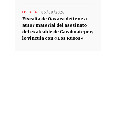
FISCALÍA
06/08/2026
Fiscalía de Oaxaca detiene a
autor material del asesinato
del exalcalde de Cacahuatepec;
lo vincula con «Los Rusos»