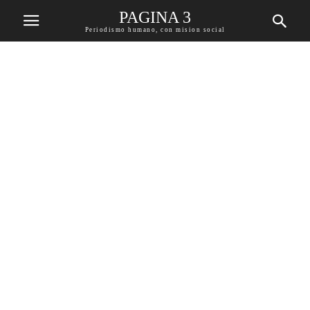
PAGINA 3
Periodismo humano, con mision social