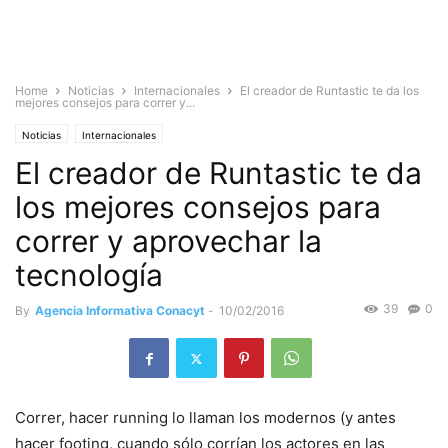
Home
Noticias
Internacionales
El creador de Runtastic te da los
mejores consejos para correr y...
Noticias
Internacionales
El creador de Runtastic te da
los mejores consejos para
correr y aprovechar la
tecnología
39
0
By
Agencia Informativa Conacyt
-
10/02/2016
Correr, hacer running lo llaman los modernos (y antes
hacer footing, cuando sólo corrían los actores en las