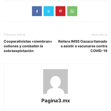
Previous article
Next article
Cooperativistas «siembran»
Reitera IMSS Oaxaca llamado
ostiones y combaten la
a asistir a vacunarse contra
sobreexplotación
COVID-19
Pagina3.mx