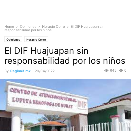
Home
Opiniones
Horacio Corro
El DIF Huajuapan sin
responsabilidad por los niños
Opiniones
Horacio Corro
El DIF Huajuapan sin
responsabilidad por los niños
645
0
By
Pagina3.mx
-
20/04/2022