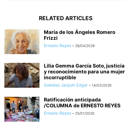
RELATED ARTICLES
María de los Ángeles Romero
Frizzi
Ernesto Reyes
-
28/04/2026
Lilia Gemma García Soto, justicia
y reconocimiento para una mujer
incorruptible
Soledad Jarquín Edgar
-
14/03/2026
Ratificación anticipada
/COLUMNA de ERNESTO REYES
Ernesto Reyes
-
25/01/2026