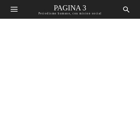
PAGINA 3
Periodismo humano, con mision social