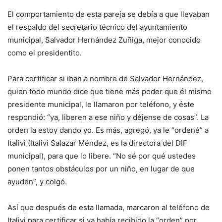
El comportamiento de esta pareja se debía a que llevaban
el respaldo del secretario técnico del ayuntamiento
municipal, Salvador Hernández Zuñiga, mejor conocido
como el presidentito.
Para certificar si iban a nombre de Salvador Hernández,
quien todo mundo dice que tiene más poder que él mismo
presidente municipal, le llamaron por teléfono, y éste
respondió: “ya, liberen a ese niño y déjense de cosas”. La
orden la estoy dando yo. Es más, agregó, ya le “ordené” a
Italivi (Italivi Salazar Méndez, es la directora del DIF
municipal), para que lo libere. “No sé por qué ustedes
ponen tantos obstáculos por un niño, en lugar de que
ayuden”, y colgó.
Así que después de esta llamada, marcaron al teléfono de
Italivi para certificar si ya había recibido la “orden” por