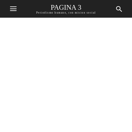
PAGINA 3
Periodismo humano, con mision social