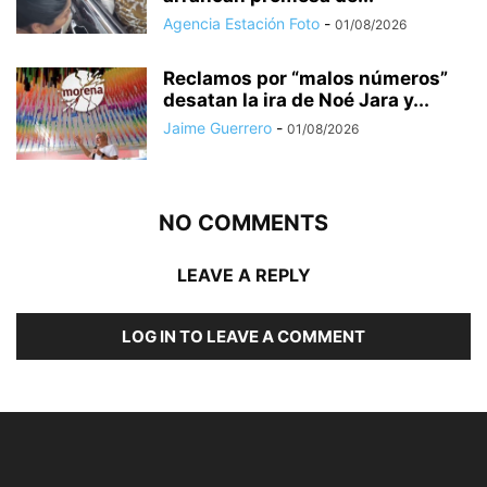
Agencia Estación Foto
-
01/08/2026
Reclamos por “malos números”
desatan la ira de Noé Jara y...
Jaime Guerrero
-
01/08/2026
NO COMMENTS
LEAVE A REPLY
LOG IN TO LEAVE A COMMENT