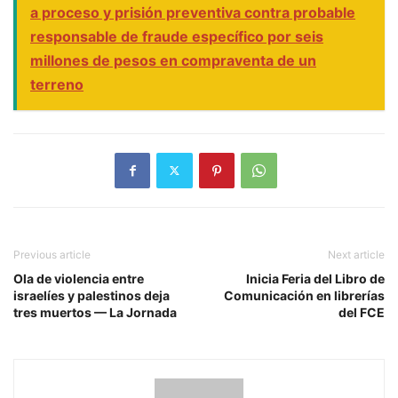
a proceso y prisión preventiva contra probable
responsable de fraude específico por seis
millones de pesos en compraventa de un
terreno
Previous article
Next article
Ola de violencia entre
Inicia Feria del Libro de
israelíes y palestinos deja
Comunicación en librerías
tres muertos — La Jornada
del FCE