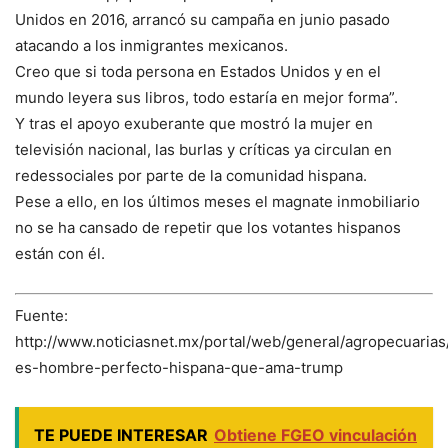
Unidos en 2016, arrancó su campaña en junio pasado
atacando a los inmigrantes mexicanos.
Creo que si toda persona en Estados Unidos y en el
mundo leyera sus libros, todo estaría en mejor forma”.
Y tras el apoyo exuberante que mostró la mujer en
televisión nacional, las burlas y críticas ya circulan en
redessociales por parte de la comunidad hispana.
Pese a ello, en los últimos meses el magnate inmobiliario
no se ha cansado de repetir que los votantes hispanos
están con él.
Fuente:
http://www.noticiasnet.mx/portal/web/general/agropecuaria
es-hombre-perfecto-hispana-que-ama-trump
TE PUEDE INTERESAR
Obtiene FGEO vinculación