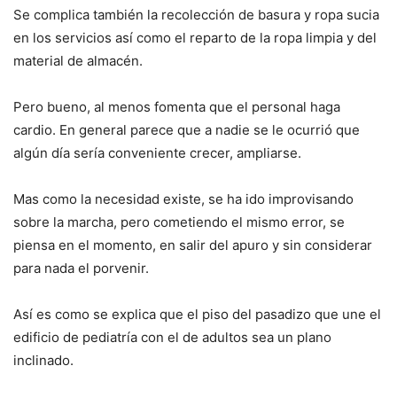
Se complica también la recolección de basura y ropa sucia
en los servicios así como el reparto de la ropa limpia y del
material de almacén.
Pero bueno, al menos fomenta que el personal haga
cardio. En general parece que a nadie se le ocurrió que
algún día sería conveniente crecer, ampliarse.
Mas como la necesidad existe, se ha ido improvisando
sobre la marcha, pero cometiendo el mismo error, se
piensa en el momento, en salir del apuro y sin considerar
para nada el porvenir.
Así es como se explica que el piso del pasadizo que une el
edificio de pediatría con el de adultos sea un plano
inclinado.