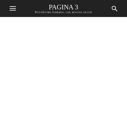
PAGINA 3
Periodismo humano, con mision social