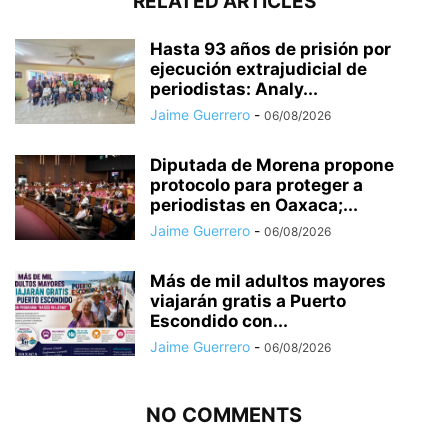
RELATED ARTICLES
Hasta 93 años de prisión por
ejecución extrajudicial de
periodistas: Analy...
Jaime Guerrero
-
06/08/2026
Diputada de Morena propone
protocolo para proteger a
periodistas en Oaxaca;...
Jaime Guerrero
-
06/08/2026
Más de mil adultos mayores
viajarán gratis a Puerto
Escondido con...
Jaime Guerrero
-
06/08/2026
NO COMMENTS