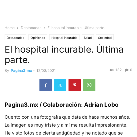
Home
Destacadas
El hospital incurable. Última parte.
Destacadas
Opiniones
Hospital incurable
Salud
Sociedad
El hospital incurable. Última
parte.
132
0
By
Pagina3.mx
-
12/08/2021
Pagina3.mx / Colaboración: Adrian Lobo
Cuento con una fotografía que data de hace muchos años.
La imagen es muy triste y a mí me resulta impresionante.
He visto fotos de cierta antigüedad y he notado que se