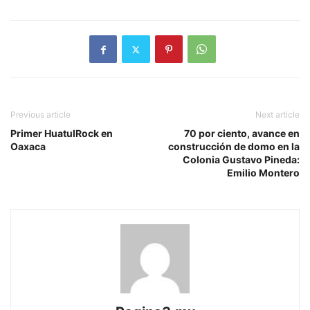
Previous article
Next article
Primer HuatulRock en
70 por ciento, avance en
Oaxaca
construcción de domo en la
Colonia Gustavo Pineda:
Emilio Montero