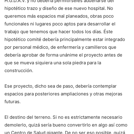
H.G.D.A.V. y no debería permitírseles adueñarse del
hipotético trazo y diseño de ese nuevo hospital. No
queremos más espacios mal planeados, obras poco
funcionales ni lugares poco aptos para desarrollar el
trabajo que tenemos que hacer todos los días. Éste
hipotético comité debería principalmente estar integrado
por personal médico, de enfermería y camilleros que
debería aprobar de forma unánime el proyecto antes de
que se mueva siquiera una sola piedra para la
construcción.
Ese proyecto, dicho sea de paso, debería contemplar
espacios para posteriores ampliaciones y otras mejoras
futuras.
El destino del terreno. Si no es estrictamente necesario
demolerlo, quizá sería bueno convertirlo en algo así como
un Centro de Salud gigante. De no ser eso posible, quizá