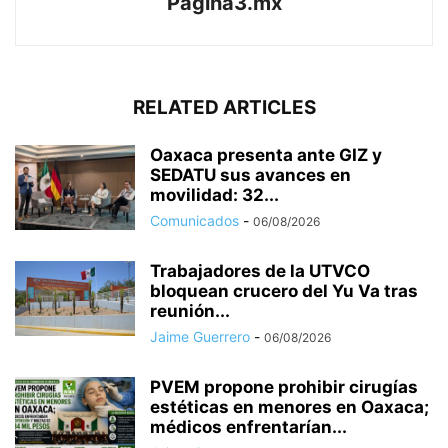
Pagina3.mx
RELATED ARTICLES
Oaxaca presenta ante GIZ y
SEDATU sus avances en
movilidad: 32...
Comunicados
-
06/08/2026
Trabajadores de la UTVCO
bloquean crucero del Yu Va tras
reunión...
Jaime Guerrero
-
06/08/2026
PVEM propone prohibir cirugías
estéticas en menores en Oaxaca;
médicos enfrentarían...