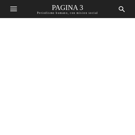
PAGINA 3
Periodismo humano, con mision social