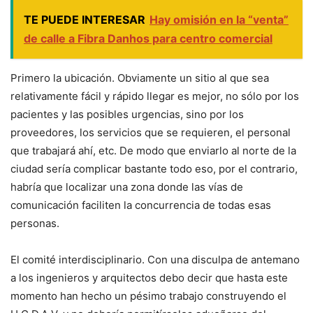
TE PUEDE INTERESAR
Hay omisión en la “venta”
de calle a Fibra Danhos para centro comercial
Primero la ubicación. Obviamente un sitio al que sea
relativamente fácil y rápido llegar es mejor, no sólo por los
pacientes y las posibles urgencias, sino por los
proveedores, los servicios que se requieren, el personal
que trabajará ahí, etc. De modo que enviarlo al norte de la
ciudad sería complicar bastante todo eso, por el contrario,
habría que localizar una zona donde las vías de
comunicación faciliten la concurrencia de todas esas
personas.
El comité interdisciplinario. Con una disculpa de antemano
a los ingenieros y arquitectos debo decir que hasta este
momento han hecho un pésimo trabajo construyendo el