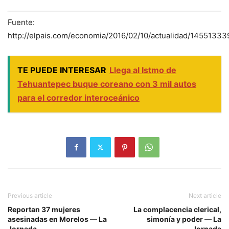
Fuente:
http://elpais.com/economia/2016/02/10/actualidad/1455133
TE PUEDE INTERESAR
Llega al Istmo de
Tehuantepec buque coreano con 3 mil autos
para el corredor interoceánico
Previous article
Next article
Reportan 37 mujeres
La complacencia clerical,
asesinadas en Morelos — La
simonía y poder — La
Jornada
Jornada