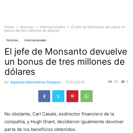
Home
Noticias
Internacionales
El jefe de Monsanto devuelve un
bonus de tres millones de dólares
Noticias
Internacionales
El jefe de Monsanto devuelve
un bonus de tres millones de
dólares
36
0
By
Agencia Informativa Conacyt
-
10/02/2016
No obstante, Carl Casale, exdirector financiero de la
compañía, y Hugh Grant, decidieron igualmente devolver
parte de los beneficios obtenidos.