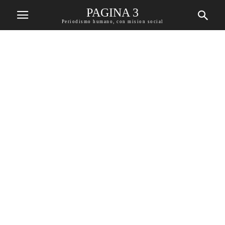
PAGINA 3
Periodismo humano, con mision social