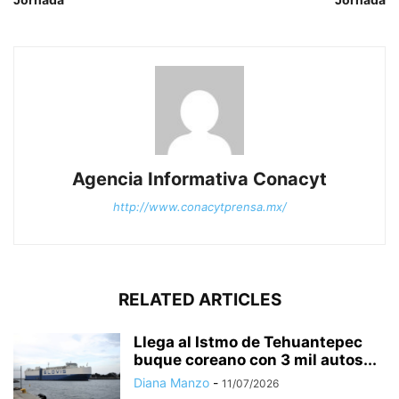
Agencia Informativa Conacyt
http://www.conacytprensa.mx/
RELATED ARTICLES
Llega al Istmo de Tehuantepec
buque coreano con 3 mil autos...
Diana Manzo
-
11/07/2026