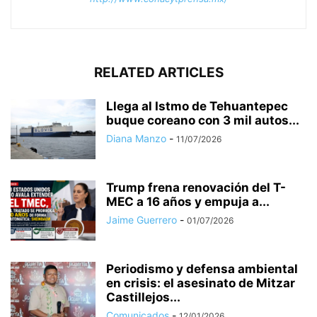
RELATED ARTICLES
Llega al Istmo de Tehuantepec
buque coreano con 3 mil autos...
Diana Manzo
-
11/07/2026
Trump frena renovación del T-
MEC a 16 años y empuja a...
Jaime Guerrero
-
01/07/2026
Periodismo y defensa ambiental
en crisis: el asesinato de Mitzar
Castillejos...
Comunicados
-
12/01/2026