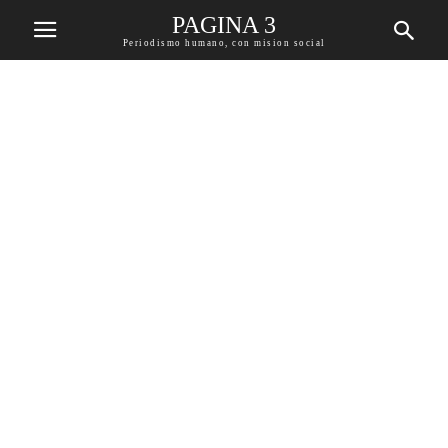
PAGINA 3
Periodismo humano, con mision social