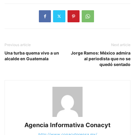
Previous article
Next article
Una turba quema vivo a un
Jorge Ramos: México admira
alcalde en Guatemala
al periodista que no se
quedó sentado
Agencia Informativa Conacyt
http://www.conacytprensa.mx/