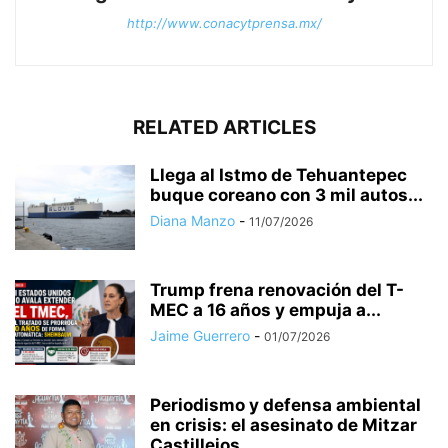
http://www.conacytprensa.mx/
RELATED ARTICLES
Llega al Istmo de Tehuantepec
buque coreano con 3 mil autos...
Diana Manzo
-
11/07/2026
Trump frena renovación del T-
MEC a 16 años y empuja a...
Jaime Guerrero
-
01/07/2026
Periodismo y defensa ambiental
en crisis: el asesinato de Mitzar
Castillejos...