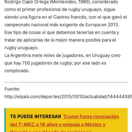
Rodrigo Capó Ortega (Montevideo, 1980), considerado
como el primer profesional de rugby uruguayo, sigue
siendo una figura en el Castres francés, con el que ganó el
campeonato nacional más exigente de Europa en 2013.
Ese tipo de cosas sí que debemos tenerlas en cuenta y
tratar de aplicarlas de la mejor manera posible para el
rugby uruguayo.
La Argentina mete miles de jugadores, en Uruguay creo
que hay 700 jugadores de rugby; por ese lado es
complicado.
Fuente:
http://elpais.com/deportes/2015/10/10/actualidad/14444459
TE PUEDE INTERESAR
Trump frena renovación
del T-MEC a 16 años y empuja a México y