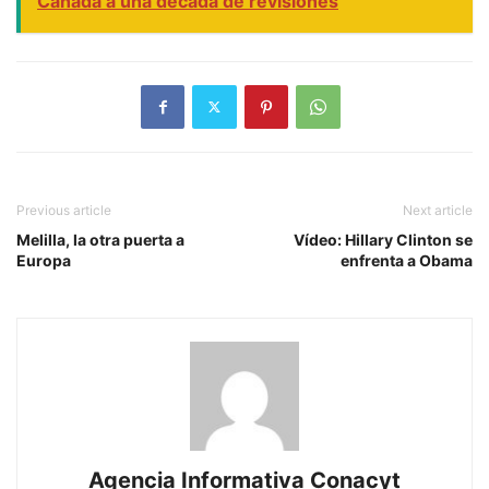
Canadá a una década de revisiones
Previous article
Next article
Melilla, la otra puerta a
Vídeo: Hillary Clinton se
Europa
enfrenta a Obama
Agencia Informativa Conacyt