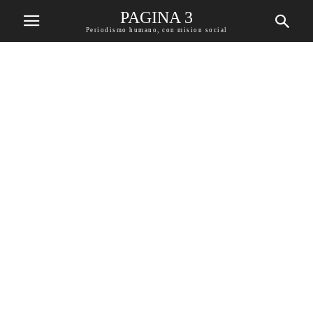
PAGINA 3
Periodismo humano, con mision social