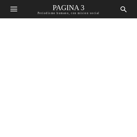
PAGINA 3
Periodismo humano, con mision social