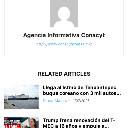
Agencia Informativa Conacyt
http://www.conacytprensa.mx/
RELATED ARTICLES
Llega al Istmo de Tehuantepec
buque coreano con 3 mil autos...
Diana Manzo
-
11/07/2026
Trump frena renovación del T-
MEC a 16 años y empuja a...