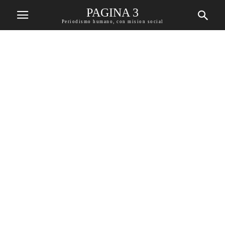
PAGINA 3
Periodismo humano, con mision social