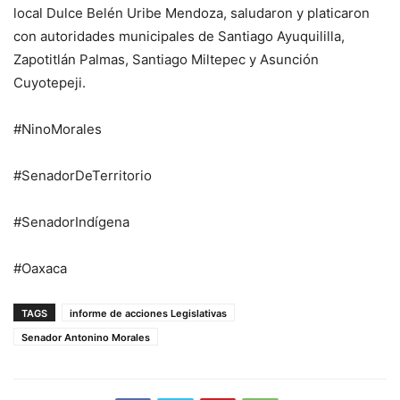
local Dulce Belén Uribe Mendoza, saludaron y platicaron
con autoridades municipales de Santiago Ayuquililla,
Zapotitlán Palmas, Santiago Miltepec y Asunción
Cuyotepeji.
#NinoMorales
#SenadorDeTerritorio
#SenadorIndígena
#Oaxaca
TAGS
informe de acciones Legislativas
Senador Antonino Morales