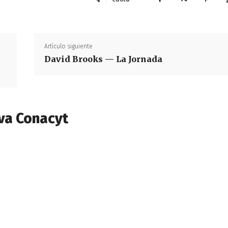
Artículo siguiente
David Brooks — La Jornada
va Conacyt