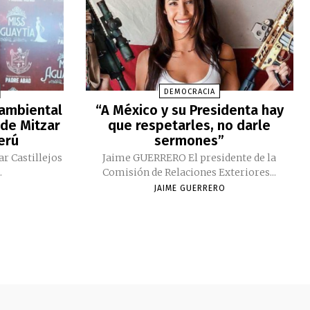
DEMOCRACIA
 ambiental
“A México y su Presidenta hay
 de Mitzar
que respetarles, no darle
Perú
sermones”
ar Castillejos
Jaime GUERRERO El presidente de la
.
Comisión de Relaciones Exteriores...
JAIME GUERRERO