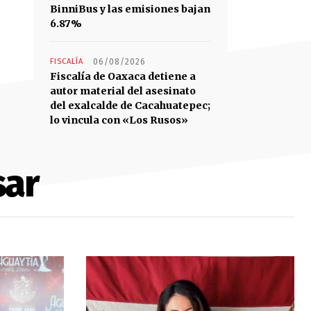
BinniBus y las emisiones bajan
6.87%
FISCALÍA
06/08/2026
Fiscalía de Oaxaca detiene a
autor material del asesinato
del exalcalde de Cacahuatepec;
lo vincula con «Los Rusos»
sar