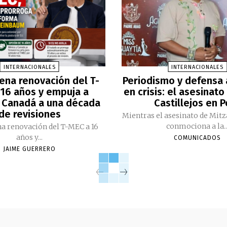
INTERNACIONALES
INTERNACIONALES
ena renovación del T-
Periodismo y defensa
16 años y empuja a
en crisis: el asesinato
 Canadá a una década
Castillejos en 
de revisiones
Mientras el asesinato de Mitz
conmociona a la..
a renovación del T-MEC a 16
años y...
COMUNICADOS
JAIME GUERRERO