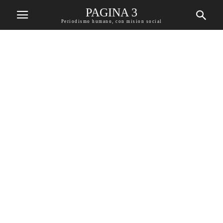
PAGINA 3
Periodismo humano, con mision social