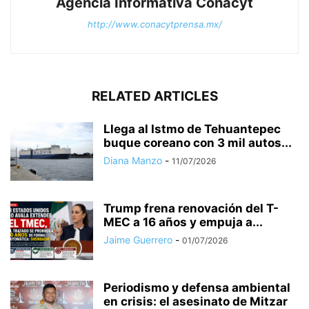
Agencia Informativa Conacyt
http://www.conacytprensa.mx/
RELATED ARTICLES
Llega al Istmo de Tehuantepec
buque coreano con 3 mil autos...
Diana Manzo
-
11/07/2026
Trump frena renovación del T-
MEC a 16 años y empuja a...
Jaime Guerrero
-
01/07/2026
Periodismo y defensa ambiental
en crisis: el asesinato de Mitzar