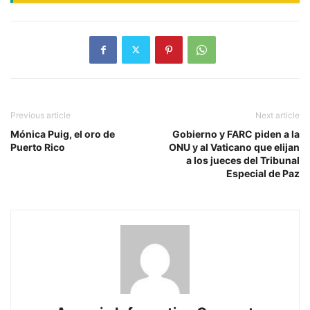
Previous article
Next article
Mónica Puig, el oro de
Gobierno y FARC piden a la
Puerto Rico
ONU y al Vaticano que elijan
a los jueces del Tribunal
Especial de Paz