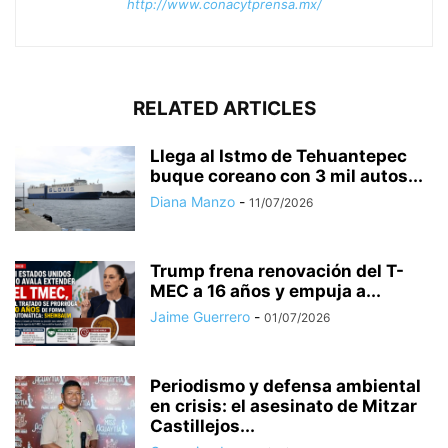
http://www.conacytprensa.mx/
RELATED ARTICLES
Llega al Istmo de Tehuantepec
buque coreano con 3 mil autos...
Diana Manzo
-
11/07/2026
Trump frena renovación del T-
MEC a 16 años y empuja a...
Jaime Guerrero
-
01/07/2026
Periodismo y defensa ambiental
en crisis: el asesinato de Mitzar
Castillejos...