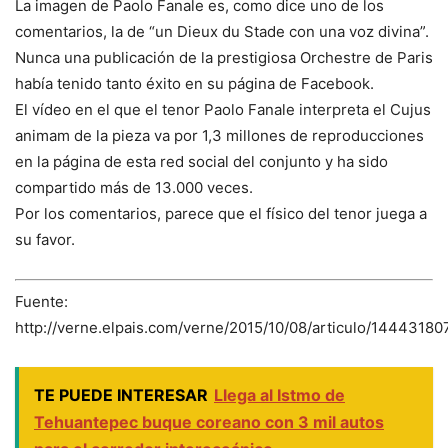
La imagen de Paolo Fanale es, como dice uno de los
comentarios, la de “un Dieux du Stade con una voz divina”.
Nunca una publicación de la prestigiosa Orchestre de Paris
había tenido tanto éxito en su página de Facebook.
El vídeo en el que el tenor Paolo Fanale interpreta el Cujus
animam de la pieza va por 1,3 millones de reproducciones
en la página de esta red social del conjunto y ha sido
compartido más de 13.000 veces.
Por los comentarios, parece que el físico del tenor juega a
su favor.
Fuente:
http://verne.elpais.com/verne/2015/10/08/articulo/1444318
TE PUEDE INTERESAR
Llega al Istmo de
Tehuantepec buque coreano con 3 mil autos