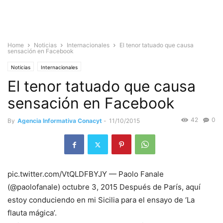
Home
Noticias
Internacionales
El tenor tatuado que causa
sensación en Facebook
Noticias
Internacionales
El tenor tatuado que causa
sensación en Facebook
42
0
By
Agencia Informativa Conacyt
-
11/10/2015
pic.twitter.com/VtQLDFBYJY — Paolo Fanale
(@paolofanale) octubre 3, 2015 Después de París, aquí
estoy conduciendo en mi Sicilia para el ensayo de ‘La
flauta mágica’.