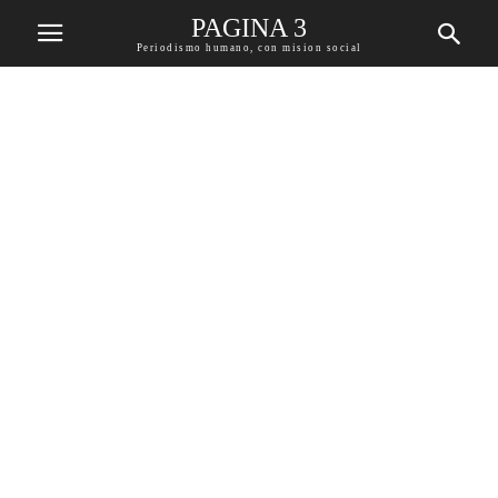
PAGINA 3
Periodismo humano, con mision social