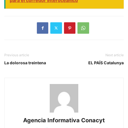
para el corredor interoceánico
Previous article
Next article
La dolorosa treintena
EL PAÍS Catalunya
Agencia Informativa Conacyt