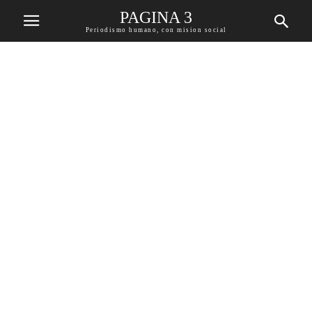
PAGINA 3
Periodismo humano, con mision social