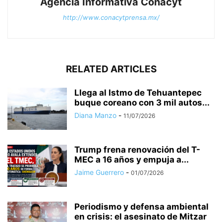
Agencia Informativa Conacyt
http://www.conacytprensa.mx/
RELATED ARTICLES
Llega al Istmo de Tehuantepec
buque coreano con 3 mil autos...
Diana Manzo
-
11/07/2026
Trump frena renovación del T-
MEC a 16 años y empuja a...
Jaime Guerrero
-
01/07/2026
Periodismo y defensa ambiental
en crisis: el asesinato de Mitzar