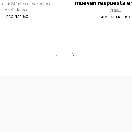
mueven respuesta e
ue en México el derecho al
cuidado no...
Tras...
PAGINA3.MX
JAIME GUERRERO