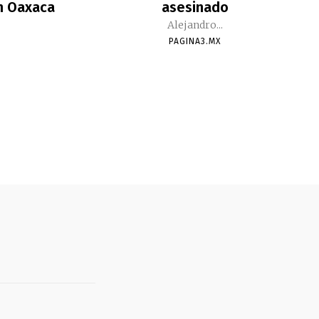
n Oaxaca
asesinado
Alejandro...
PAGINA3.MX