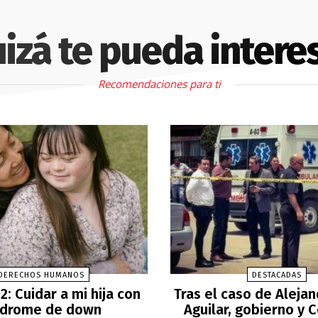
izá te pueda intere
Recomendaciones para ti
DERECHOS HUMANOS
DESTACADAS
2: Cuidar a mi hija con
Tras el caso de Aleja
ndrome de down
Aguilar, gobierno y 