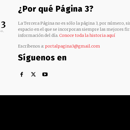
¿Por qué Página 3?
 3
La Tercera Página no es sólo la página 3, por número, sin
espacio en el que se incorporan siempre las mejores fir
no,
información del día.
Conoce toda la historia aquí
Escríbenos a:
portalpagina3@gmail.com
Síguenos en
Territorial