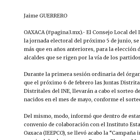
Jaime GUERRERO
OAXACA (#pagina3.mx).- El Consejo Local del I
la jornada electoral del próximo 5 de junio, se 
más que en años anteriores, para la elección 
alcaldes que se rigen por la vía de los partidos
Durante la primera sesión ordinaria del órgano
que el próximo 6 de febrero las Juntas Distrit
Distritales del INE, llevarán a cabo el sorteo d
nacidos en el mes de mayo, conforme el sorteo
Del mismo, modo, informó que dentro de estas 
convenio de colaboración con el Instituto Esta
Oaxaca (IEEPCO), se llevó acabo la “Campaña in