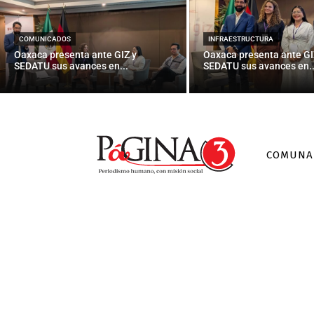
instaladas pa
COMUNICADOS
INFRAESTRUCTURA
Oaxaca presenta ante GIZ y
Oaxaca presenta ante GI
SEDATU sus avances en...
SEDATU sus avances en..
COMUNA