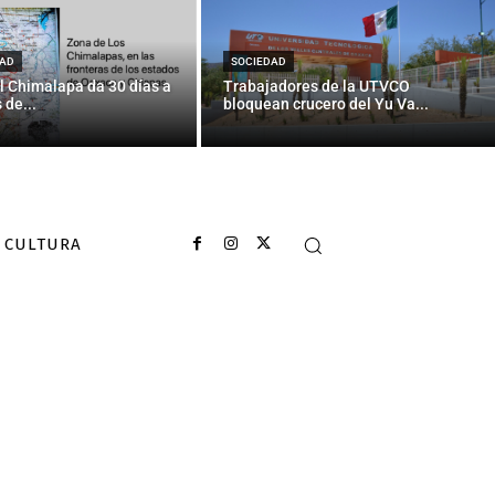
or, diputado y
AD
SOCIEDAD
l Chimalapa da 30 días a
Trabajadores de la UTVCO
 de...
bloquean crucero del Yu Va...
CULTURA