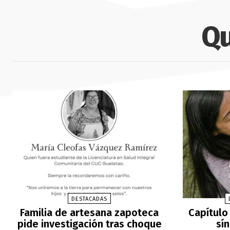
Qu
DESTACADAS
Familia de artesana zapoteca
Capítulo 
pide investigación tras choque
sí