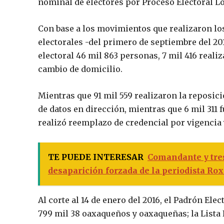
nominal de electores por Proceso Electoral Lo
Con base a los movimientos que realizaron los
electorales -del primero de septiembre del 201
electoral 46 mil 863 personas, 7 mil 416 reali
cambio de domicilio.
Mientras que 91 mil 559 realizaron la reposici
de datos en dirección, mientras que 6 mil 311 
realizó reemplazo de credencial por vigencia 
TE PUEDE INTERESAR
Comandante y tres
desaparición forzada de la periodista R
Al corte al 14 de enero del 2016, el Padrón Ele
799 mil 38 oaxaqueños y oaxaqueñas; la Lista