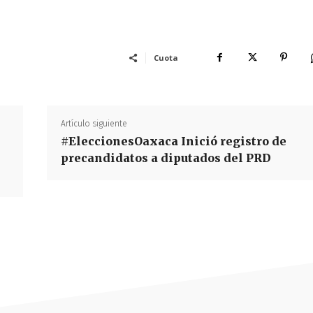
Cuota
Artículo siguiente
#EleccionesOaxaca Inició registro de
precandidatos a diputados del PRD