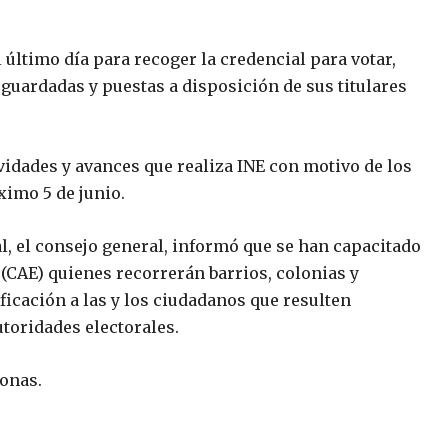
l último día para recoger la credencial para votar,
guardadas y puestas a disposición de sus titulares
vidades y avances que realiza INE con motivo de los
ximo 5 de junio.
al, el consejo general, informó que se han capacitado
 (CAE) quienes recorrerán barrios, colonias y
ficación a las y los ciudadanos que resulten
utoridades electorales.
sonas.