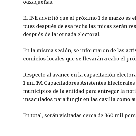
oaxaqueñas.
El INE advirtió que el próximo 1 de marzo es e
pues después de esa fecha las micas serán res
después de la jornada electoral.
En la misma sesión, se informaron de las acti
comicios locales que se llevarán a cabo el pró
Respecto al avance en la capacitación elector
1 mil 191 Capacitadores Asistentes Electorales
municipios de la entidad para entregar la noti
insaculados para fungir en las casilla como a
En total, serán visitadas cerca de 360 mil per