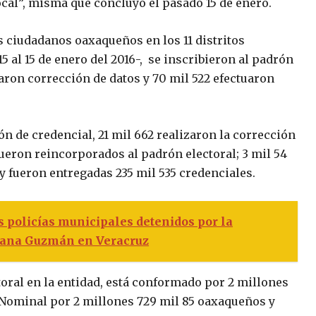
cal”, misma que concluyó el pasado 15 de enero.
 ciudadanos oaxaqueños en los 11 distritos
5 al 15 de enero del 2016-, se inscribieron al padrón
zaron corrección de datos y 70 mil 522 efectuaron
ón de credencial, 21 mil 662 realizaron la corrección
fueron reincorporados al padrón electoral; 3 mil 54
y fueron entregadas 235 mil 535 credenciales.
 policías municipales detenidos por la
oxana Guzmán en Veracruz
ctoral en la entidad, está conformado por 2 millones
 Nominal por 2 millones 729 mil 85 oaxaqueños y