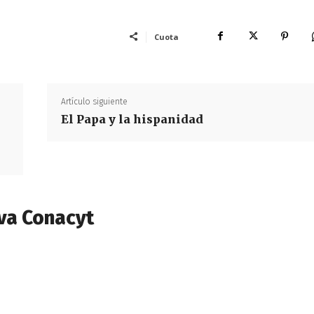
Cuota
Artículo siguiente
El Papa y la hispanidad
va Conacyt