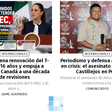
INTERNACIONALES
INTERNACIONALES
ena renovación del T-
Periodismo y defensa
16 años y empuja a
en crisis: el asesinato
 Canadá a una década
Castillejos en 
de revisiones
Mientras el asesinato de Mitz
conmociona a la..
a renovación del T-MEC a 16
años y...
COMUNICADOS
JAIME GUERRERO