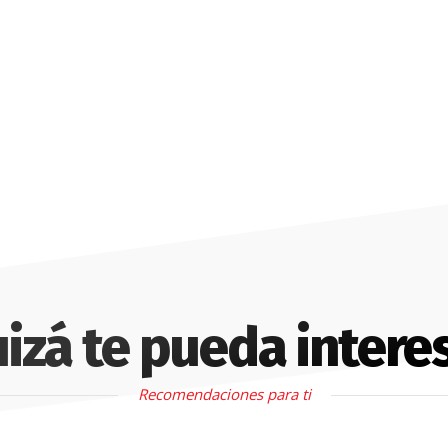
izá te pueda intere
Recomendaciones para ti