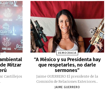
DEMOCRACIA
 ambiental
“A México y su Presidenta hay
 de Mitzar
que respetarles, no darle
Perú
sermones”
ar Castillejos
Jaime GUERRERO El presidente de la
.
Comisión de Relaciones Exteriores...
JAIME GUERRERO