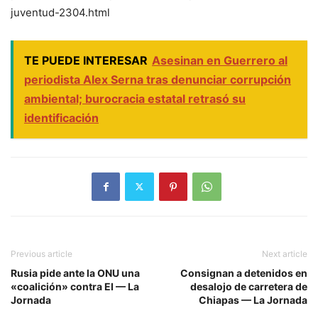
juventud-2304.html
TE PUEDE INTERESAR
Asesinan en Guerrero al
periodista Alex Serna tras denunciar corrupción
ambiental; burocracia estatal retrasó su
identificación
Previous article
Next article
Rusia pide ante la ONU una
Consignan a detenidos en
«coalición» contra EI — La
desalojo de carretera de
Jornada
Chiapas — La Jornada