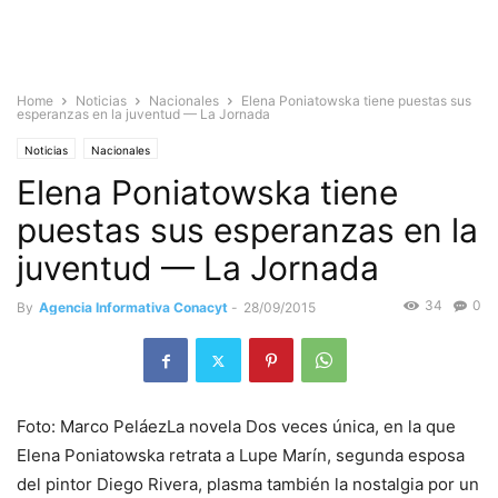
Home
Noticias
Nacionales
Elena Poniatowska tiene puestas sus
esperanzas en la juventud — La Jornada
Noticias
Nacionales
Elena Poniatowska tiene
puestas sus esperanzas en la
juventud — La Jornada
34
0
By
Agencia Informativa Conacyt
-
28/09/2015
Foto: Marco PeláezLa novela Dos veces única, en la que
Elena Poniatowska retrata a Lupe Marín, segunda esposa
del pintor Diego Rivera, plasma también la nostalgia por un