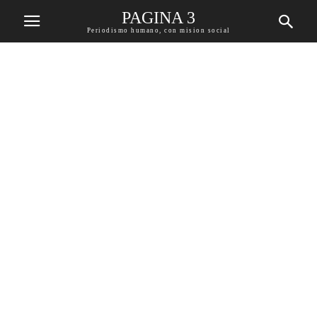
PAGINA 3
Periodismo humano, con mision social