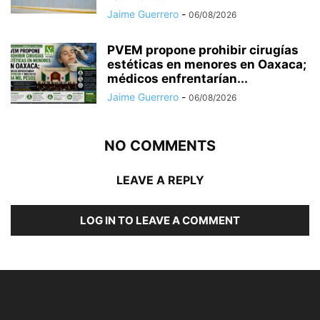
Jaime Guerrero
-
06/08/2026
PVEM propone prohibir cirugías
estéticas en menores en Oaxaca;
médicos enfrentarían...
Jaime Guerrero
-
06/08/2026
NO COMMENTS
LEAVE A REPLY
LOG IN TO LEAVE A COMMENT