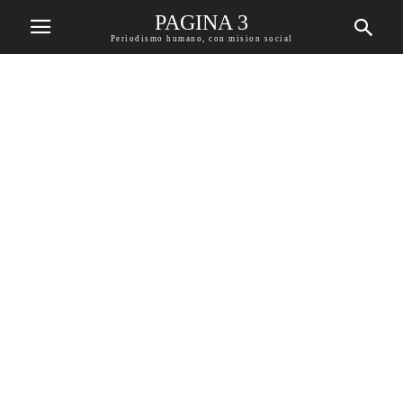
PAGINA 3
Periodismo humano, con mision social