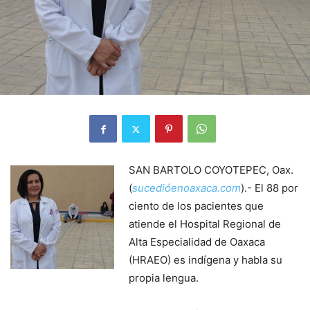
SAN BARTOLO COYOTEPEC, Oax.
(
sucedióenoaxaca.com
).- El 88 por
ciento de los pacientes que
atiende el Hospital Regional de
Alta Especialidad de Oaxaca
(HRAEO) es indígena y habla su
propia lengua.