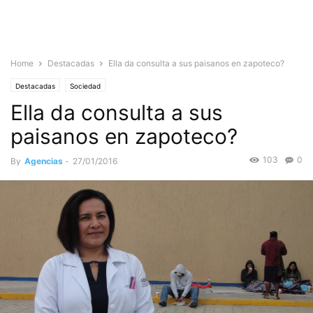
Home
Destacadas
Ella da consulta a sus paisanos en zapoteco?
Destacadas
Sociedad
Ella da consulta a sus
paisanos en zapoteco?
103
0
By
Agencias
-
27/01/2016