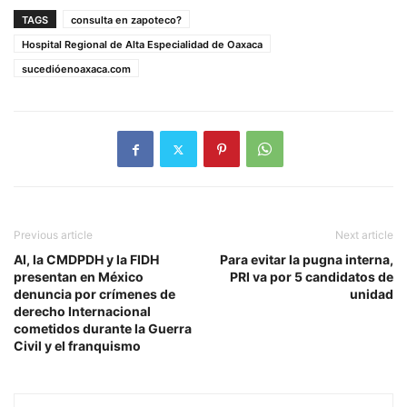
TAGS
consulta en zapoteco?
Hospital Regional de Alta Especialidad de Oaxaca
sucedióenoaxaca.com
Previous article
Next article
AI, la CMDPDH y la FIDH
Para evitar la pugna interna,
presentan en México
PRI va por 5 candidatos de
denuncia por crímenes de
unidad
derecho Internacional
cometidos durante la Guerra
Civil y el franquismo