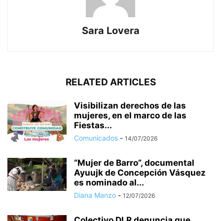
Sara Lovera
RELATED ARTICLES
Visibilizan derechos de las
mujeres, en el marco de las
Fiestas...
Comunicados
-
14/07/2026
“Mujer de Barro”, documental
Ayuujk de Concepción Vásquez
es nominado al...
Diana Manzo
-
12/07/2026
Colectivo DLR denuncia que