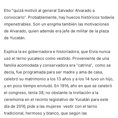
Ello “quizá motivó al general Salvador Alvarado a
convocarlo”. Probablemente, hay huecos históricos todavía
impenetrables. Son un enigma también las motivaciones
de Alvarado, quien además era jefe de militar de la plaza
de Yucatán.
Explica la ex gobernadora e historiadora, que Elvia nunca
usó el terno yucateco como vestido. Proveniente de una
familia acomodada y conservadora era “catrina”, como se
decía, fue programada para ser madre y ama de casa,
celebró su matrimonio a los 13 años y a los 14 tuvo un hijo,
y en poco tiempo enviudó. En 1916, año en que se celebró
el congreso, tenía 38; no obstante la invitación a la
ceremonia en el recinto legislativo de Yucatán para este
día de 2016, pide a las mujeres vestir con el terno
tradicional, hermoso y blanco, que según las