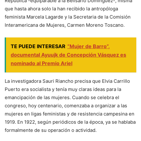
República -equiparable a la Belisario Domínguez-, misma
que hasta ahora solo la han recibido la antropóloga
feminista Marcela Lagarde y la Secretaria de la Comisión
Interamericana de Mujeres, Carmen Moreno Toscano.
TE PUEDE INTERESAR
“Mujer de Barro”,
documental Ayuujk de Concepción Vásquez es
nominado al Premio Ariel
La investigadora Sauri Riancho precisa que Elvia Carrillo
Puerto era socialista y tenía muy claras ideas para la
emancipación de las mujeres. Cuando se celebra el
congreso, hoy centenario, comenzaba a organizar a las
mujeres en ligas feministas y de resistencia campesina en
1919. En 1922, según periódicos de la época, ya se hablaba
formalmente de su operación o actividad.