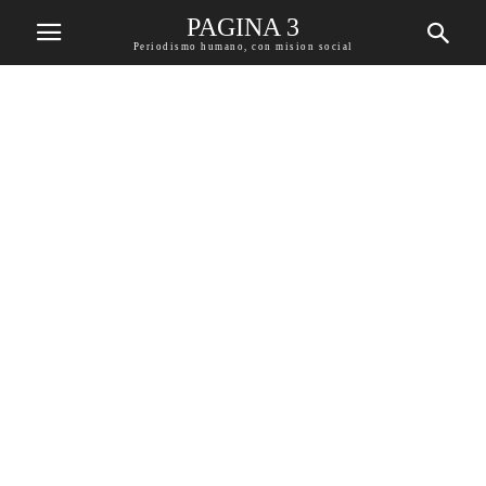
PAGINA 3
Periodismo humano, con mision social