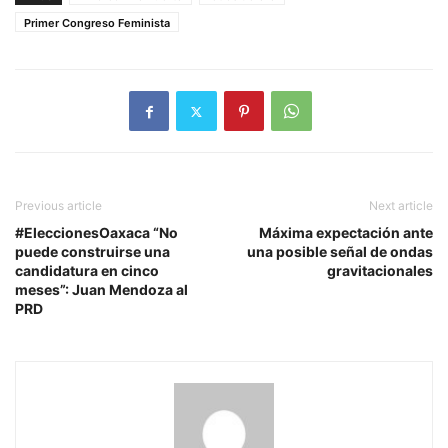
Primer Congreso Feminista
Previous article
Next article
#EleccionesOaxaca “No
Máxima expectación ante
puede construirse una
una posible señal de ondas
candidatura en cinco
gravitacionales
meses”: Juan Mendoza al
PRD