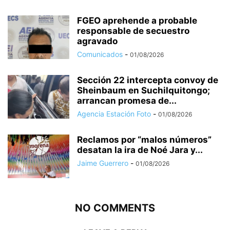
FGEO aprehende a probable
responsable de secuestro
agravado
Comunicados
-
01/08/2026
Sección 22 intercepta convoy de
Sheinbaum en Suchilquitongo;
arrancan promesa de...
Agencia Estación Foto
-
01/08/2026
Reclamos por “malos números”
desatan la ira de Noé Jara y...
Jaime Guerrero
-
01/08/2026
NO COMMENTS