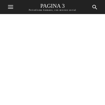
PAGINA 3
Periodismo humano, con mision social