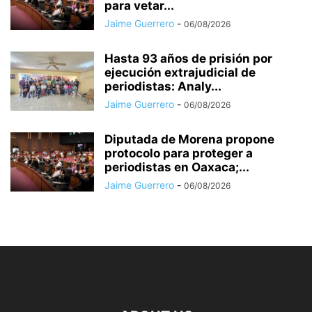
para vetar...
Jaime Guerrero
-
06/08/2026
Hasta 93 años de prisión por
ejecución extrajudicial de
periodistas: Analy...
Jaime Guerrero
-
06/08/2026
Diputada de Morena propone
protocolo para proteger a
periodistas en Oaxaca;...
Jaime Guerrero
-
06/08/2026