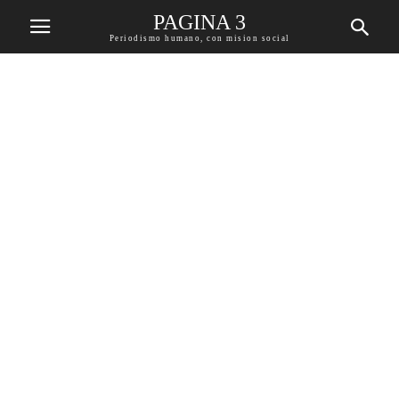
PAGINA 3
Periodismo humano, con mision social