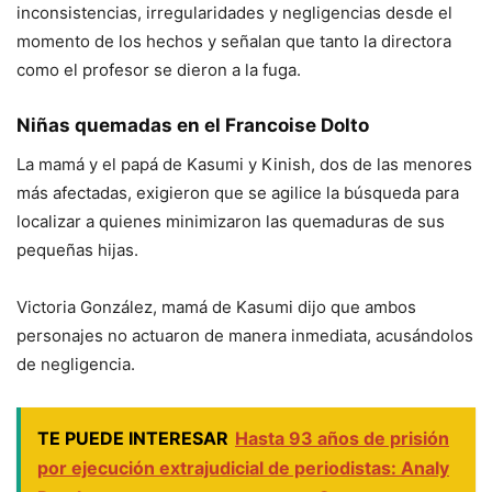
inconsistencias, irregularidades y negligencias desde el
momento de los hechos y señalan que tanto la directora
como el profesor se dieron a la fuga.
Niñas quemadas
en el Francoise Dolto
La mamá y el papá de Kasumi y Kinish, dos de las menores
más afectadas, exigieron que se agilice la búsqueda para
localizar a quienes minimizaron las quemaduras de sus
pequeñas hijas.
Victoria González, mamá de Kasumi dijo que ambos
personajes no actuaron de manera inmediata, acusándolos
de negligencia.
TE PUEDE INTERESAR
Hasta 93 años de prisión
por ejecución extrajudicial de periodistas: Analy