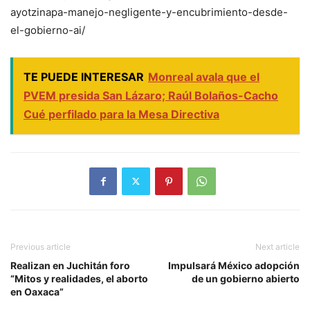
ayotzinapa-manejo-negligente-y-encubrimiento-desde-
el-gobierno-ai/
TE PUEDE INTERESAR
Monreal avala que el
PVEM presida San Lázaro; Raúl Bolaños-Cacho
Cué perfilado para la Mesa Directiva
Previous article
Next article
Realizan en Juchitán foro
Impulsará México adopción
“Mitos y realidades, el aborto
de un gobierno abierto
en Oaxaca”