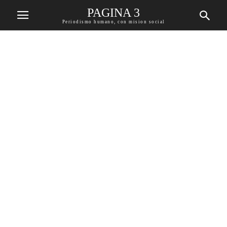
PAGINA 3
Periodismo humano, con mision social