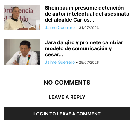
Sheinbaum presume detención
de autor intelectual del asesinato
del alcalde Carlos...
Jaime Guerrero
-
31/07/2026
Jara da giro y promete cambiar
modelo de comunicación y
cesar...
Jaime Guerrero
-
25/07/2026
NO COMMENTS
LEAVE A REPLY
LOG IN TO LEAVE A COMMENT