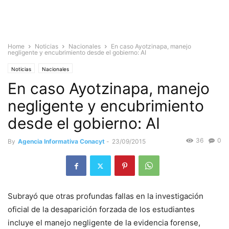
Home
Noticias
Nacionales
En caso Ayotzinapa, manejo
negligente y encubrimiento desde el gobierno: AI
Noticias
Nacionales
En caso Ayotzinapa, manejo
negligente y encubrimiento
desde el gobierno: AI
36
0
By
Agencia Informativa Conacyt
-
23/09/2015
Subrayó que otras profundas fallas en la investigación
oficial de la desaparición forzada de los estudiantes
incluye el manejo negligente de la evidencia forense,