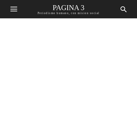
PAGINA 3
Periodismo humano, con mision social