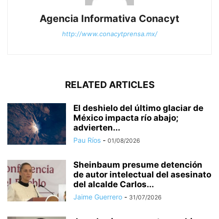
Agencia Informativa Conacyt
http://www.conacytprensa.mx/
RELATED ARTICLES
El deshielo del último glaciar de
México impacta río abajo;
advierten...
Pau Ríos
-
01/08/2026
Sheinbaum presume detención
de autor intelectual del asesinato
del alcalde Carlos...
Jaime Guerrero
-
31/07/2026