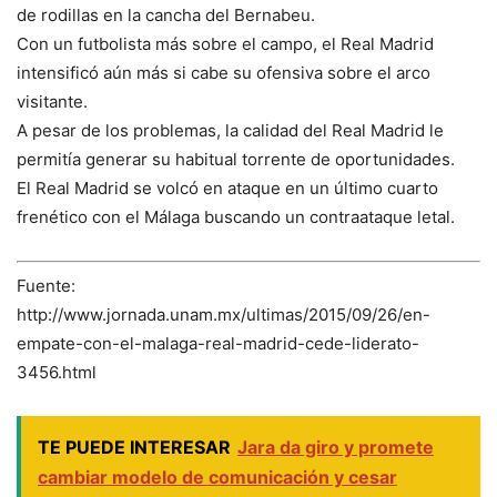
de rodillas en la cancha del Bernabeu.
Con un futbolista más sobre el campo, el Real Madrid
intensificó aún más si cabe su ofensiva sobre el arco
visitante.
A pesar de los problemas, la calidad del Real Madrid le
permitía generar su habitual torrente de oportunidades.
El Real Madrid se volcó en ataque en un último cuarto
frenético con el Málaga buscando un contraataque letal.
Fuente:
http://www.jornada.unam.mx/ultimas/2015/09/26/en-
empate-con-el-malaga-real-madrid-cede-liderato-
3456.html
TE PUEDE INTERESAR
Jara da giro y promete
cambiar modelo de comunicación y cesar