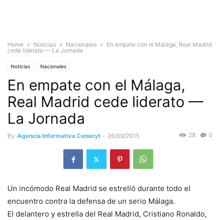
Home
Noticias
Nacionales
En empate con el Málaga, Real Madrid
cede liderato — La Jornada
Noticias
Nacionales
En empate con el Málaga,
Real Madrid cede liderato —
La Jornada
28
0
By
Agencia Informativa Conacyt
-
26/09/2015
Un incómodo Real Madrid se estrelló durante todo el
encuentro contra la defensa de un serio Málaga.
El delantero y estrella del Real Madrid, Cristiano Ronaldo,