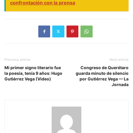
confrontación con la prensa
Previous article
Next article
Mi primer signo literario fue
Congreso de Querétaro
la poesía, tenía 9 años: Hugo
guarda minuto de silencio
Gutiérrez Vega (Video)
por Gutiérrez Vega — La
Jornada