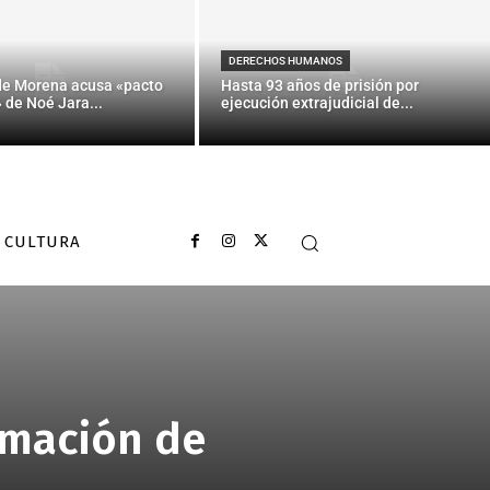
DERECHOS HUMANOS
de Morena acusa «pacto
Hasta 93 años de prisión por
» de Noé Jara...
ejecución extrajudicial de...
CULTURA
ormación de