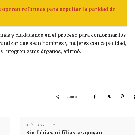
 operan reformas para sepultar la paridad de
anas y ciudadanos en el proceso para conformar los
arantizar que sean hombres y mujeres con capacidad,
s integren estos órganos, afirmó.
Cuota
Artículo siguiente
Sin fobias, ni filias se apoyan