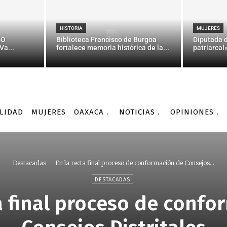
HISTORIA
MUJERES
CO
Biblioteca Francisco de Burgoa
Diputada 
Va...
fortalece memoria histórica de la...
patriarcal
LIDAD
MUJERES
OAXACA
NOTICIAS
OPINIONES
Destacadas
En la recta final proceso de conformación de Consejos...
DESTACADAS
a final proceso de conf