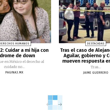
DERECHOS HUMANOS
DESTACADAS
2: Cuidar a mi hija con
Tras el caso de Aleja
ndrome de down
Aguilar, gobierno y 
mueven respuesta e
ue en México el derecho al
cuidado no...
Tras...
PAGINA3.MX
JAIME GUERRERO