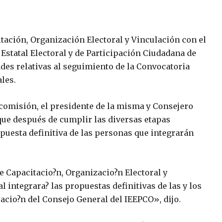
ación, Organización Electoral y Vinculación con el
o Estatal Electoral y de Participación Ciudadana de
des relativas al seguimiento de la Convocatoria
ales.
 comisión, el presidente de la misma y Consejero
que después de cumplir las diversas etapas
opuesta definitiva de las personas que integrarán
e Capacitacio?n, Organizacio?n Electoral y
l integrara? las propuestas definitivas de las y los
acio?n del Consejo General del IEEPCO», dijo.