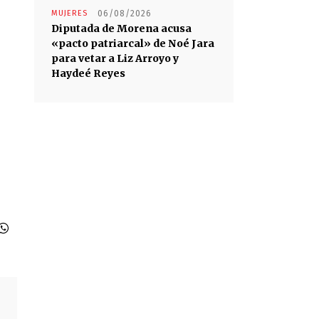
MUJERES
06/08/2026
Diputada de Morena acusa
«pacto patriarcal» de Noé Jara
para vetar a Liz Arroyo y
Haydeé Reyes