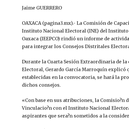
Jaime GUERRERO
OAXACA (pagina3.mx).- La Comisión de Capacit
Instituto Nacional Electoral (INE) del Institut
Oaxaca (IEEPCO) rindió un informe de activida
para integrar los Consejos Distritales Elector
Durante la Cuarta Sesión Extraordinaria de la
Electoral, Gerardo García Marroquín explicó 
establecidas en la convocatoria, se hará la pr
dichos consejos.
«Con base en sus atribuciones, la Comisio?n d
Vinculacio?n con el Instituto Nacional Electora
aspirantes que sera?n sometidos a la consider