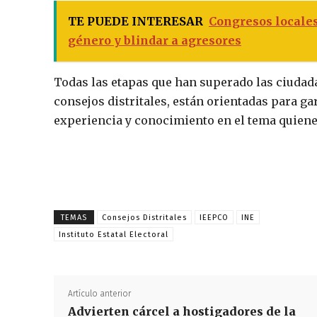
TE PUEDE INTERESAR
Congresos locales
género y blindar a agresores
Todas las etapas que han superado las ciudad
consejos distritales, están orientadas para g
experiencia y conocimiento en el tema quiene
TEMAS
Consejos Distritales
IEEPCO
INE
Instituto Estatal Electoral
Artículo anterior
Advierten cárcel a hostigadores de la