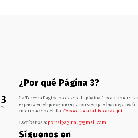
¿Por qué Página 3?
 3
La Tercera Página no es sólo la página 3, por número, sin
espacio en el que se incorporan siempre las mejores fir
no,
información del día.
Conoce toda la historia aquí
Escríbenos a:
portalpagina3@gmail.com
Síguenos en