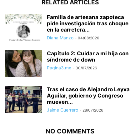
RELATED ARTICLES
Familia de artesana zapoteca
pide investigación tras choque
en la carretera...
Diana Manzo
-
04/08/2026
Capítulo 2: Cuidar a mi hija con
síndrome de down
Pagina3.mx
-
30/07/2026
Tras el caso de Alejandro Leyva
Aguilar, gobierno y Congreso
mueven...
Jaime Guerrero
-
28/07/2026
NO COMMENTS