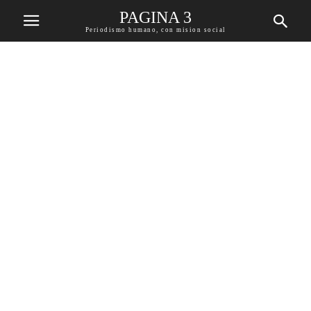
PAGINA 3
Periodismo humano, con mision social